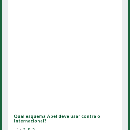
Qual esquema Abel deve usar contra o
Internacional?
3-5-2