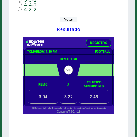
4-4-2
4-3-3
Resultado