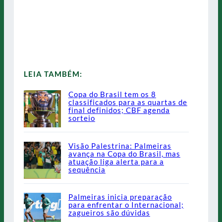
LEIA TAMBÉM:
Copa do Brasil tem os 8
classificados para as quartas de
final definidos; CBF agenda
sorteio
Visão Palestrina: Palmeiras
avança na Copa do Brasil, mas
atuação liga alerta para a
sequência
Palmeiras inicia preparação
para enfrentar o Internacional;
zagueiros são dúvidas