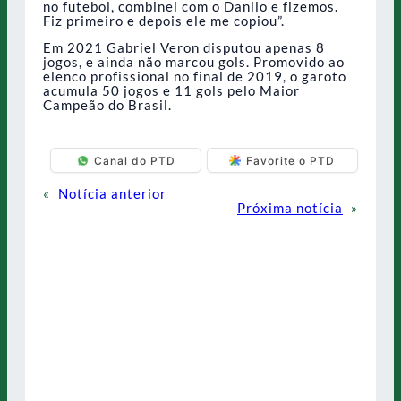
no futebol, combinei com o Danilo e fizemos.
Fiz primeiro e depois ele me copiou”.
Em 2021 Gabriel Veron disputou apenas 8
jogos, e ainda não marcou gols. Promovido ao
elenco profissional no final de 2019, o garoto
acumula 50 jogos e 11 gols pelo Maior
Campeão do Brasil.
Canal do PTD
Favorite o PTD
«
Notícia anterior
Próxima notícia
»