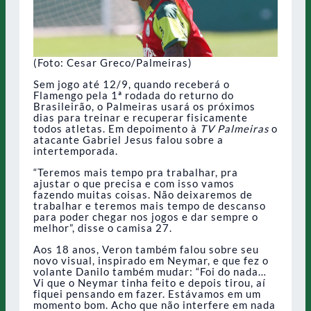
(Foto: Cesar Greco/Palmeiras)
Sem jogo até 12/9, quando receberá o
Flamengo pela 1ª rodada do returno do
Brasileirão, o Palmeiras usará os próximos
dias para treinar e recuperar fisicamente
todos atletas. Em depoimento à
TV Palmeiras
o
atacante Gabriel Jesus falou sobre a
intertemporada.
“Teremos mais tempo pra trabalhar, pra
ajustar o que precisa e com isso vamos
fazendo muitas coisas. Não deixaremos de
trabalhar e teremos mais tempo de descanso
para poder chegar nos jogos e dar sempre o
melhor”, disse o camisa 27.
Aos 18 anos, Veron também falou sobre seu
novo visual, inspirado em Neymar, e que fez o
volante Danilo também mudar: “Foi do nada…
Vi que o Neymar tinha feito e depois tirou, aí
fiquei pensando em fazer. Estávamos em um
momento bom. Acho que não interfere em nada