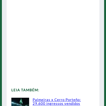
LEIA TAMBÉM:
Palmeiras x Cerro Porteño:
29.600 ingressos vendidos