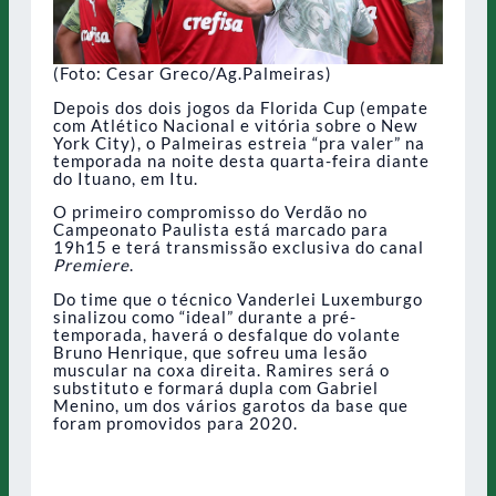
(Foto: Cesar Greco/Ag.Palmeiras)
Depois dos dois jogos da Florida Cup (empate
com Atlético Nacional e vitória sobre o New
York City), o Palmeiras estreia “pra valer” na
temporada na noite desta quarta-feira diante
do Ituano, em Itu.
O primeiro compromisso do Verdão no
Campeonato Paulista está marcado para
19h15 e terá transmissão exclusiva do canal
Premiere
.
Do time que o técnico Vanderlei Luxemburgo
sinalizou como “ideal” durante a pré-
temporada, haverá o desfalque do volante
Bruno Henrique, que sofreu uma lesão
muscular na coxa direita. Ramires será o
substituto e formará dupla com Gabriel
Menino, um dos vários garotos da base que
foram promovidos para 2020.