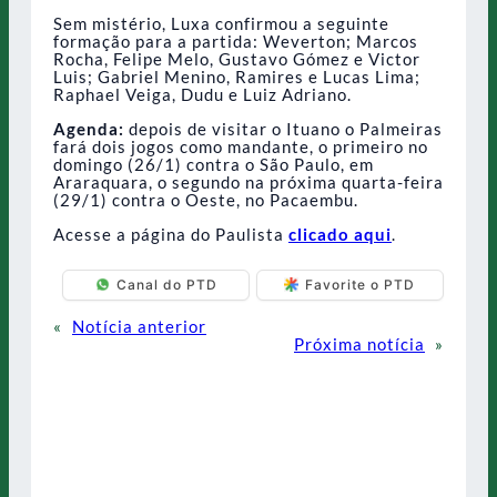
Sem mistério, Luxa confirmou a seguinte
formação para a partida: Weverton; Marcos
Rocha, Felipe Melo, Gustavo Gómez e Victor
Luis; Gabriel Menino, Ramires e Lucas Lima;
Raphael Veiga, Dudu e Luiz Adriano.
Agenda:
depois de visitar o Ituano o Palmeiras
fará dois jogos como mandante, o primeiro no
domingo (26/1) contra o São Paulo, em
Araraquara, o segundo na próxima quarta-feira
(29/1) contra o Oeste, no Pacaembu.
Acesse a página do Paulista
clicado aqui
.
Canal do PTD
Favorite o PTD
«
Notícia anterior
Próxima notícia
»