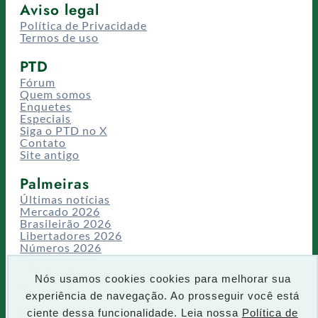
Aviso legal
Política de Privacidade
Termos de uso
PTD
Fórum
Quem somos
Enquetes
Especiais
Siga o PTD no X
Contato
Site antigo
Palmeiras
Últimas notícias
Mercado 2026
Brasileirão 2026
Libertadores 2026
Números 2026
Campeonatos
Temporadas
Nós usamos cookies cookies para melhorar sua
CT/Centro de Excelência
experiência de navegação. Ao prosseguir você está
Busca
ciente dessa funcionalidade. Leia nossa
Política de