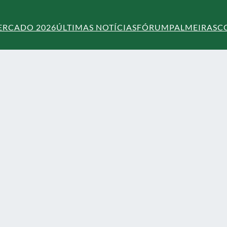
ERCADO 2026
ÚLTIMAS NOTÍCIAS
FÓRUM
PALMEIRAS
C