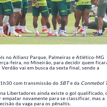
s no Allianz Parque, Palmeiras e Atlético-MG
erça-feira, no Mineirão, para decidir quem ficar
 Verdão vai em busca da sexta final, sendo a
 21h30 com transmissão do
SBT
e da
Conmebol 
a Libertadores ainda existe o gol qualificado, 
 empatar novamente para se classificar, mas a
decisão da vaga para os pênaltis.