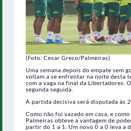
(Foto: Cesar Greco/Palmeiras)
Uma semana depois do empate sem gol
voltam a se enfrentar na noite desta t
com a vaga na final da Libertadores. O
segunda seguida.
A partida decisiva será disputada às
Como não foi vazado em casa, e como n
Palmeiras obteve a vantagem de poder
partir do 1 a 1. Um novo 0 a 0 leva a 