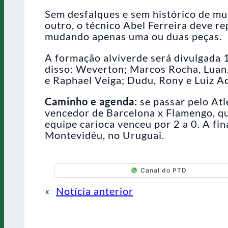
Sem desfalques e sem histórico de mu
outro, o técnico Abel Ferreira deve r
mudando apenas uma ou duas peças.
A formação alviverde será divulgada 1
disso: Weverton; Marcos Rocha, Luan,
e Raphael Veiga; Dudu, Rony e Luiz A
Caminho e agenda:
se passar pelo Atl
vencedor de Barcelona x Flamengo, qu
equipe carioca venceu por 2 a 0. A fi
Montevidéu, no Uruguai.
Canal do PTD
«
Notícia anterior