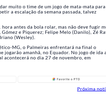
dar muito o time de um jogo de mata-mata para
epetir a escalação da semana passada, talvez
 hora antes da bola rolar, mas não deve fugir m
 Gómez e Piquerez; Felipe Melo (Danilo), Zé Ra
driano (Wesley).
ético-MG, o Palmeiras enfrentará na final o
e jogarão amanhã, no Equador. No jogo de ida 
nal acontecerá no dia 27 de novembro, em
Favorite o PTD
Próxima notí