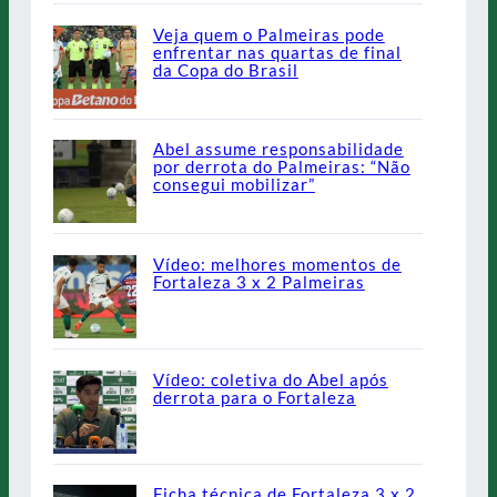
Veja quem o Palmeiras pode
enfrentar nas quartas de final
da Copa do Brasil
Abel assume responsabilidade
por derrota do Palmeiras: “Não
consegui mobilizar”
Vídeo: melhores momentos de
Fortaleza 3 x 2 Palmeiras
Vídeo: coletiva do Abel após
derrota para o Fortaleza
Ficha técnica de Fortaleza 3 x 2