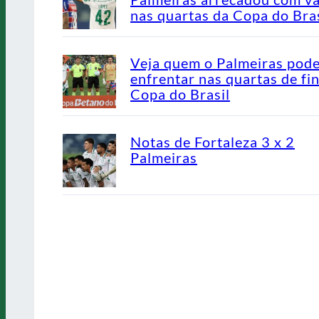
nas quartas da Copa do Bras
Veja quem o Palmeiras pod
enfrentar nas quartas de fin
Copa do Brasil
Notas de Fortaleza 3 x 2
Palmeiras