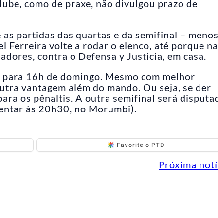
lube, como de praxe, não divulgou prazo de
 as partidas das quartas e da semifinal – menos
l Ferreira volte a rodar o elenco, até porque na
tadores, contra o Defensa y Justicia, em casa.
o para 16h de domingo. Mesmo com melhor
utra vantagem além do mando. Ou seja, se der
para os pênaltis. A outra semifinal será disputa
rentar às 20h30, no Morumbi).
Favorite o PTD
Próxima notí