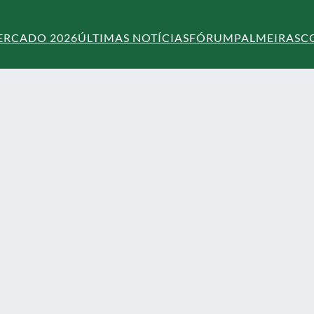
ERCADO 2026
ÚLTIMAS NOTÍCIAS
FÓRUM
PALMEIRAS
C