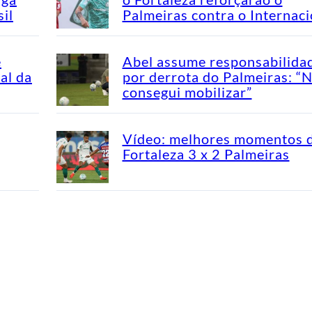
il
Palmeiras contra o Internaci
e
Abel assume responsabilida
al da
por derrota do Palmeiras: “
consegui mobilizar”
Vídeo: melhores momentos 
Fortaleza 3 x 2 Palmeiras