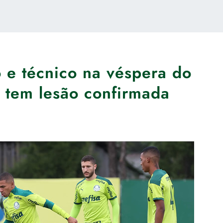
o e técnico na véspera do
 tem lesão confirmada