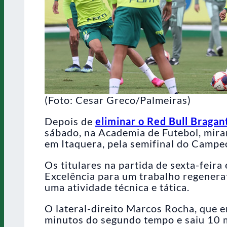
(Foto: Cesar Greco/Palmeiras)
Depois de
eliminar o Red Bull Bragan
sábado, na Academia de Futebol, mira
em Itaquera, pela semifinal do Campe
Os titulares na partida de sexta-fei
Excelência para um trabalho regenera
uma atividade técnica e tática.
O lateral-direito Marcos Rocha, que e
minutos do segundo tempo e saiu 10 m