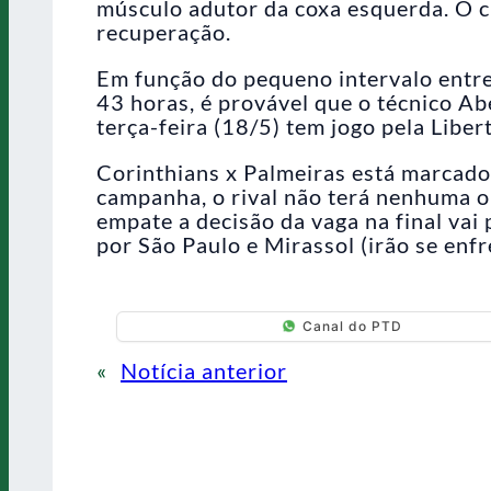
músculo adutor da coxa esquerda. O c
recuperação.
Em função do pequeno intervalo entre
43 horas, é provável que o técnico Abe
terça-feira (18/5) tem jogo pela Liber
Corinthians x Palmeiras está marcad
campanha, o rival não terá nenhuma o
empate a decisão da vaga na final vai 
por São Paulo e Mirassol (irão se enf
Canal do PTD
«
Notícia anterior