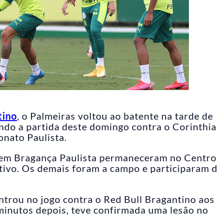
tino
, o Palmeiras voltou ao batente na tarde de
ndo a partida deste domingo contra o Corinthia
onato Paulista.
ra em Bragança Paulista permaneceram no Centro
tivo. Os demais foram a campo e participaram 
ntrou no jogo contra o Red Bull Bragantino aos
inutos depois, teve confirmada uma lesão no