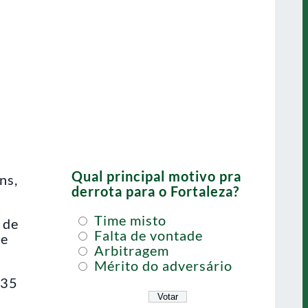
Qual principal motivo pra
ns,
derrota para o Fortaleza?
Time misto
 de
Falta de vontade
de
Arbitragem
Mérito do adversário
 35