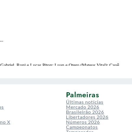
Palmeiras
Últimas notícias
os
Mercado 2026
Brasileirão 2026
Libertadores 2026
 no X
Números 2026
Campeonatos
Temporadas