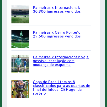
Palmeiras x Internacional:
30.900 ingressos vendidos
Palmeiras x Cerro Porteño:
29.600 ingressos vendidos
Palmeiras x Internacional: veja
possível escalação com
mudança de esquema
Copa do Brasil tem os 8
classificados para as quartas de
final definidos; CBF agenda
sorteio