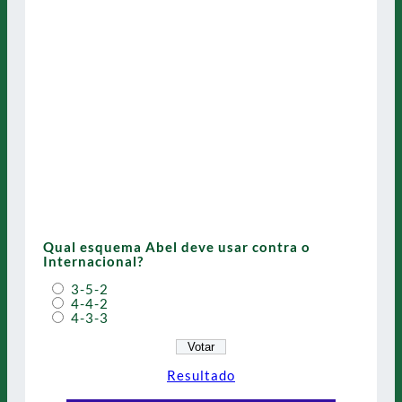
Qual esquema Abel deve usar contra o
Internacional?
3-5-2
4-4-2
4-3-3
Resultado