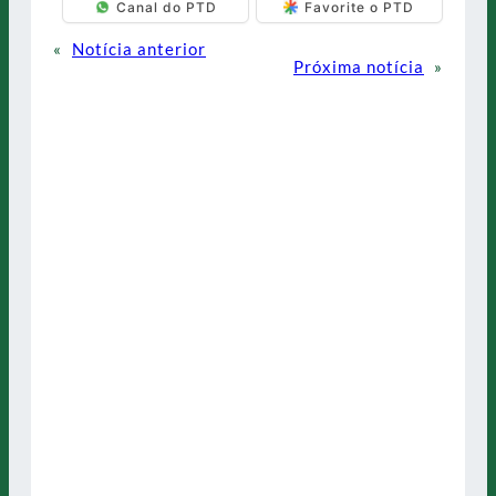
Canal do PTD
Favorite o PTD
«
Notícia anterior
Próxima notícia
»