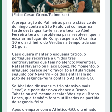
(Foto: Cesar Greco/Palmeiras)
A preparação do Palmeiras para o clássico de
domingo contra o São Paulo vai começar na
tarde desta quarta-feira, e o técnico Abel
Ferreira terá um problema para resolver: quem
escalar no lugar de Rony, suspenso. O camisa
10 é o artilheiro do Verdão na temporada com
21 gols.
Caso queira manter o esquema tático, o
português recorrerá a um dos três
centroavantes que tem no elenco: Merentiel,
Rafael Navarro ou Flaco López. No momento, o
uruguaio parece ser o favorito à titularidade,
seguido por Navarro – os dois entraram no
jogo de segunda-feira contra o Atlético-GO.
Se Abel decidir usar um trio ofensivo mais
“leve”, ele pode dar nova chance a Bruno
Tabata ou até mesmo escalar Wesley ou Breno
Lopes, que também foram utilizados na partida
de segunda-feira.
Após o empate com o Atlético-GO, o treinador