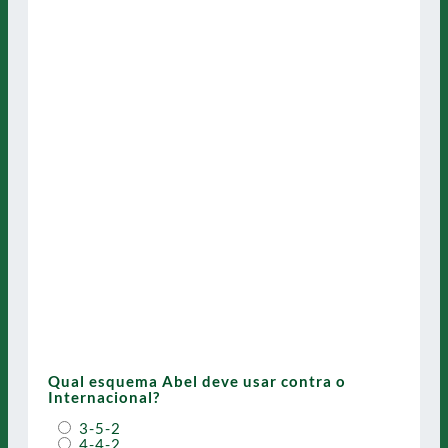
Qual esquema Abel deve usar contra o
Internacional?
3-5-2
4-4-2