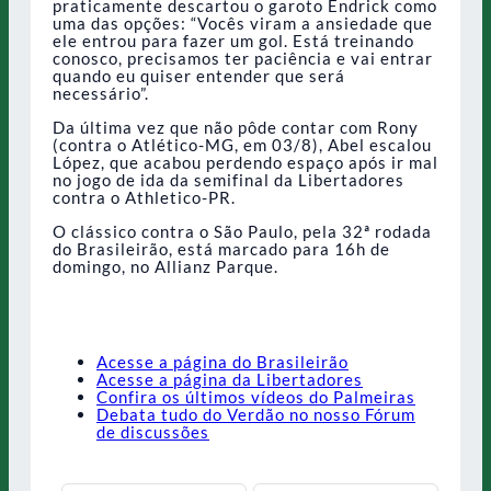
praticamente descartou o garoto Endrick como
uma das opções: “Vocês viram a ansiedade que
ele entrou para fazer um gol. Está treinando
conosco, precisamos ter paciência e vai entrar
quando eu quiser entender que será
necessário”.
Da última vez que não pôde contar com Rony
(contra o Atlético-MG, em 03/8), Abel escalou
López, que acabou perdendo espaço após ir mal
no jogo de ida da semifinal da Libertadores
contra o Athletico-PR.
O clássico contra o São Paulo, pela 32ª rodada
do Brasileirão, está marcado para 16h de
domingo, no Allianz Parque.
Acesse a página do Brasileirão
Acesse a página da Libertadores
Confira os últimos vídeos do Palmeiras
Debata tudo do Verdão no nosso Fórum
de discussões