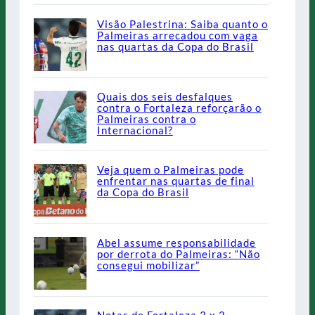
Visão Palestrina: Saiba quanto o
Palmeiras arrecadou com vaga
nas quartas da Copa do Brasil
Quais dos seis desfalques
contra o Fortaleza reforçarão o
Palmeiras contra o
Internacional?
Veja quem o Palmeiras pode
enfrentar nas quartas de final
da Copa do Brasil
Abel assume responsabilidade
por derrota do Palmeiras: “Não
consegui mobilizar”