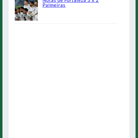
Notas de Fortaleza 3 x 2
Palmeiras