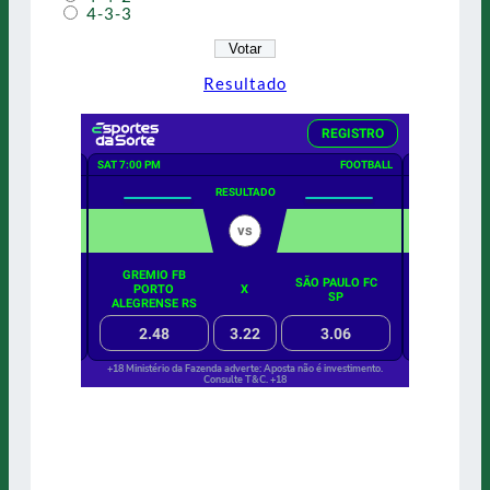
4-3-3
Resultado