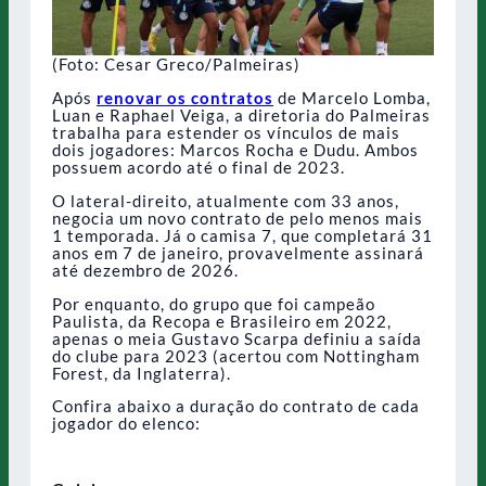
(Foto: Cesar Greco/Palmeiras)
Após
renovar os contratos
de Marcelo Lomba,
Luan e Raphael Veiga, a diretoria do Palmeiras
trabalha para estender os vínculos de mais
dois jogadores: Marcos Rocha e Dudu. Ambos
possuem acordo até o final de 2023.
O lateral-direito, atualmente com 33 anos,
negocia um novo contrato de pelo menos mais
1 temporada. Já o camisa 7, que completará 31
anos em 7 de janeiro, provavelmente assinará
até dezembro de 2026.
Por enquanto, do grupo que foi campeão
Paulista, da Recopa e Brasileiro em 2022,
apenas o meia Gustavo Scarpa definiu a saída
do clube para 2023 (acertou com Nottingham
Forest, da Inglaterra).
Confira abaixo a duração do contrato de cada
jogador do elenco: