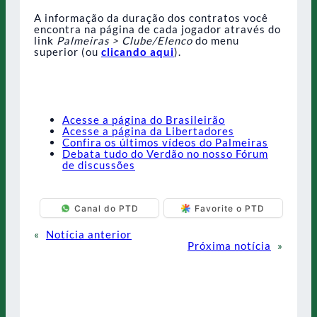
A informação da duração dos contratos você
encontra na página de cada jogador através do
link
Palmeiras > Clube/Elenco
do menu
superior (ou
clicando aqui
).
Acesse a página do Brasileirão
Acesse a página da Libertadores
Confira os últimos vídeos do Palmeiras
Debata tudo do Verdão no nosso Fórum
de discussões
Canal do PTD
Favorite o PTD
«
Notícia anterior
Próxima notícia
»