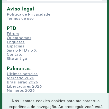
Aviso legal
Política de Privacidade
Termos de uso
PTD
Fórum
Quem somos
Enquetes
Especiais
Siga o PTD no X
Contato
Site antigo
Palmeiras
Últimas notícias
Mercado 2026
Brasileirão 2026
Libertadores 2026
Números 2026
Campeonatos
Temporadas
Nós usamos cookies cookies para melhorar sua
CT/Centro de Excelência
experiência de navegação. Ao prosseguir você está