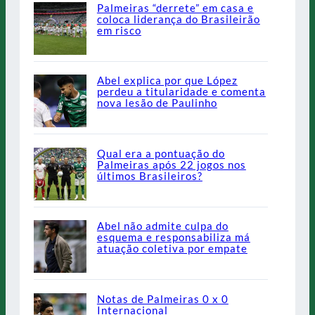
Palmeiras “derrete” em casa e
coloca liderança do Brasileirão
em risco
Abel explica por que López
perdeu a titularidade e comenta
nova lesão de Paulinho
Qual era a pontuação do
Palmeiras após 22 jogos nos
últimos Brasileiros?
Abel não admite culpa do
esquema e responsabiliza má
atuação coletiva por empate
Notas de Palmeiras 0 x 0
Internacional