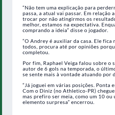
“Não tem uma explicação para perdermo
passa, a atual vai passar. Em relação 
trocar por não atingirmos os resultad
melhor, estamos na expectativa. Enqu
comprando a ideia” disse o jogador.
“O Andrey é auxiliar da casa. Ele fic
todos, procura até por opiniões porqu
completou.
Por fim, Raphael Veiga falou sobre o
autor de 6 gols na temporada, o últim
se sente mais à vontade atuando por 
“Já joguei em várias posições. Ponta 
Com o Diniz (no Athletico-PR) cheguei
mas prefiro ser meia, como um 10 ou 
elemento surpresa” encerrou.