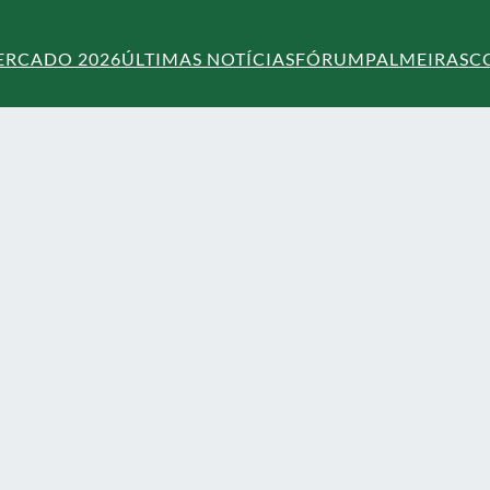
ERCADO 2026
ÚLTIMAS NOTÍCIAS
FÓRUM
PALMEIRAS
C