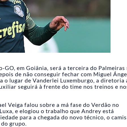
o-GO, em Goiânia, será a terceira do Palmeiras
epois de não conseguir fechar com Miguel Ánge
a o lugar de Vanderlei Luxemburgo, a diretoria 
uxiliar seguirá à frente do time nos treinos e no
ael Veiga falou sobre a má fase do Verdão no
 Luxa, e elogiou o trabalho que Andrey está
edade para a chegada do novo técnico, o cami
 do grupo.