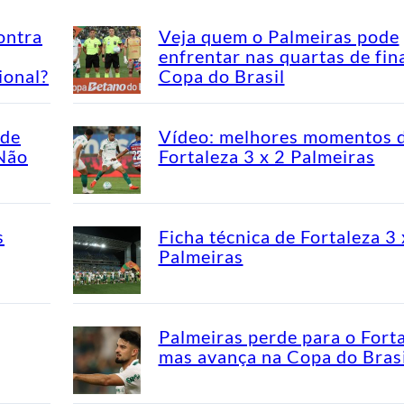
ontra
Veja quem o Palmeiras pode
enfrentar nas quartas de fin
ional?
Copa do Brasil
ade
Vídeo: melhores momentos 
“Não
Fortaleza 3 x 2 Palmeiras
s
Ficha técnica de Fortaleza 3 
Palmeiras
Palmeiras perde para o Fort
mas avança na Copa do Brasi