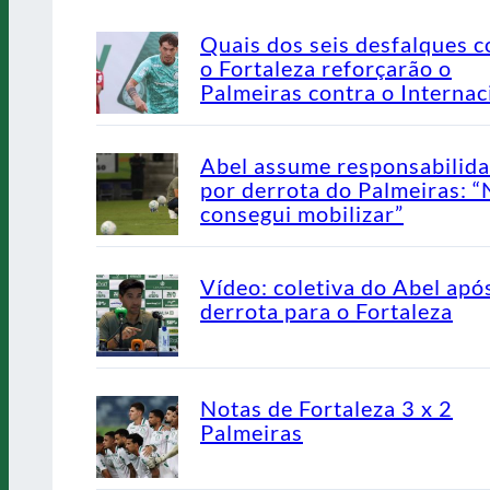
Quais dos seis desfalques c
o Fortaleza reforçarão o
Palmeiras contra o Internac
Abel assume responsabilid
por derrota do Palmeiras: 
consegui mobilizar”
Vídeo: coletiva do Abel apó
derrota para o Fortaleza
Notas de Fortaleza 3 x 2
Palmeiras