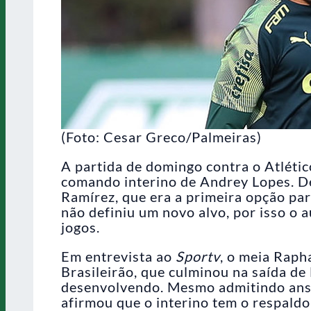
(Foto: Cesar Greco/Palmeiras)
A partida de domingo contra o Atlétic
comando interino de Andrey Lopes. D
Ramírez, que era a primeira opção par
não definiu um novo alvo, por isso o a
jogos.
Em entrevista ao
Sportv
, o meia Raph
Brasileirão, que culminou na saída de
desenvolvendo. Mesmo admitindo ansi
afirmou que o interino tem o respaldo