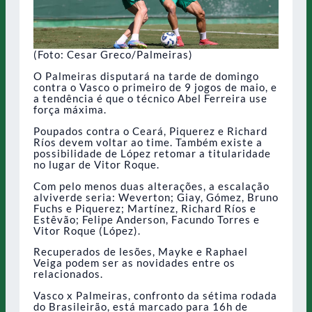
(Foto: Cesar Greco/Palmeiras)
O Palmeiras disputará na tarde de domingo
contra o Vasco o primeiro de 9 jogos de maio, e
a tendência é que o técnico Abel Ferreira use
força máxima.
Poupados contra o Ceará, Piquerez e Richard
Ríos devem voltar ao time. Também existe a
possibilidade de López retomar a titularidade
no lugar de Vitor Roque.
Com pelo menos duas alterações, a escalação
alviverde seria: Weverton; Giay, Gómez, Bruno
Fuchs e Piquerez; Martínez, Richard Ríos e
Estêvão; Felipe Anderson, Facundo Torres e
Vitor Roque (López).
Recuperados de lesões, Mayke e Raphael
Veiga podem ser as novidades entre os
relacionados.
Vasco x Palmeiras, confronto da sétima rodada
do Brasileirão, está marcado para 16h de