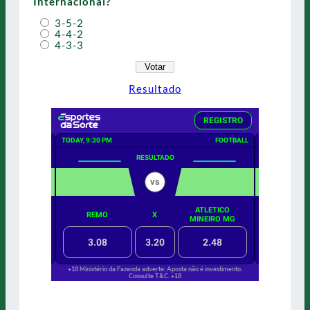
Internacional?
3-5-2
4-4-2
4-3-3
Resultado