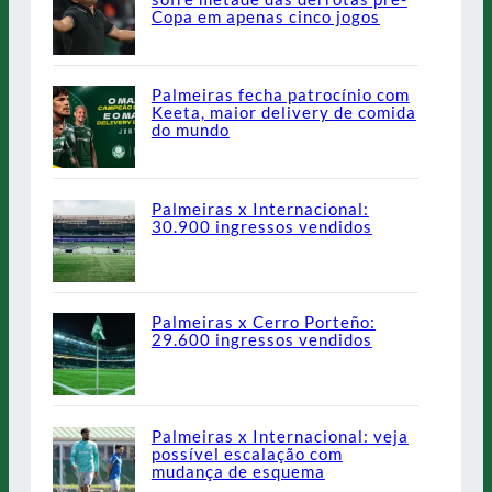
Copa em apenas cinco jogos
Palmeiras fecha patrocínio com
Keeta, maior delivery de comida
do mundo
Palmeiras x Internacional:
30.900 ingressos vendidos
Palmeiras x Cerro Porteño:
29.600 ingressos vendidos
Palmeiras x Internacional: veja
possível escalação com
mudança de esquema