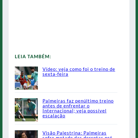
LEIA TAMBÉM:
Vídeo: veja como foi o treino de
sexta-feira
Palmeiras faz penúltimo treino
antes de enfrentar o
Internacional; veja possível
escalação
Visão Palestrina: Palmeiras
sofre metade das derrotas pré-