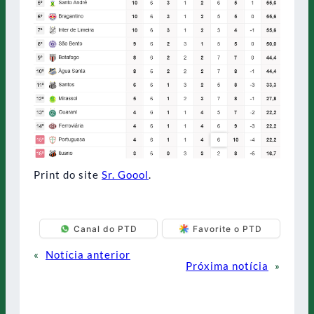
Print do site
Sr. Goool
.
Canal do PTD
Favorite o PTD
«
Notícia anterior
Próxima notícia
»