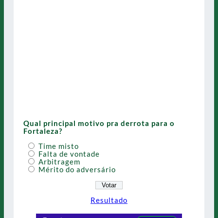
Qual principal motivo pra derrota para o
Fortaleza?
Time misto
Falta de vontade
Arbitragem
Mérito do adversário
Resultado