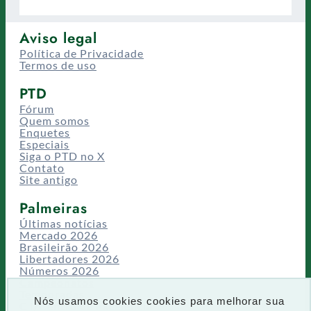
Aviso legal
Política de Privacidade
Termos de uso
PTD
Fórum
Quem somos
Enquetes
Especiais
Siga o PTD no X
Contato
Site antigo
Palmeiras
Últimas notícias
Mercado 2026
Brasileirão 2026
Libertadores 2026
Números 2026
Campeonatos
Temporadas
Nós usamos cookies cookies para melhorar sua
CT/Centro de Excelência