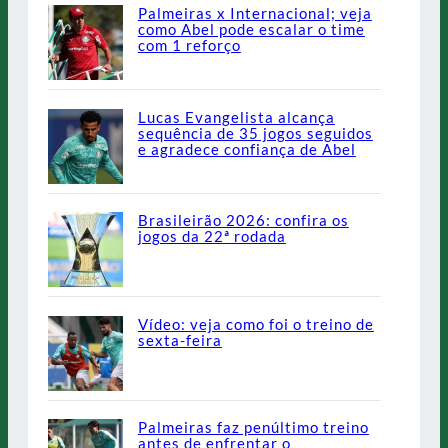
Palmeiras x Internacional; veja
como Abel pode escalar o time
com 1 reforço
Lucas Evangelista alcança
sequência de 35 jogos seguidos
e agradece confiança de Abel
Brasileirão 2026: confira os
jogos da 22ª rodada
Vídeo: veja como foi o treino de
sexta-feira
Palmeiras faz penúltimo treino
antes de enfrentar o