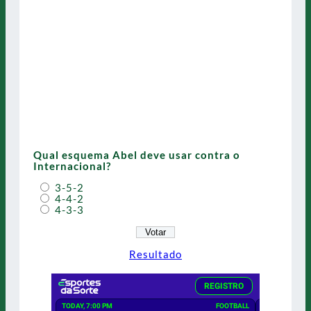
Qual esquema Abel deve usar contra o
Internacional?
3-5-2
4-4-2
4-3-3
Resultado