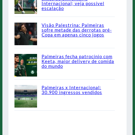
Internacional; veja possível
escalação
Visão Palestrina: Palmeiras
sofre metade das derrotas pré-
Copa em apenas cinco jogos
Palmeiras fecha patrocínio com
Keeta, maior delivery de comida
do mundo
Palmeiras x Internacional:
30.900 ingressos vendidos