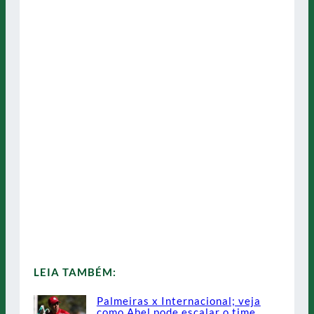
LEIA TAMBÉM:
Palmeiras x Internacional; veja
como Abel pode escalar o time