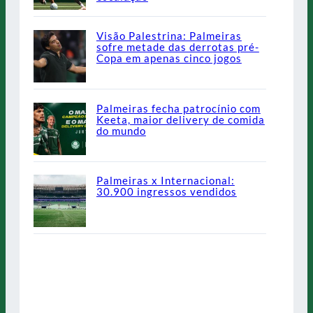
Visão Palestrina: Palmeiras
sofre metade das derrotas pré-
Copa em apenas cinco jogos
Palmeiras fecha patrocínio com
Keeta, maior delivery de comida
do mundo
Palmeiras x Internacional:
30.900 ingressos vendidos