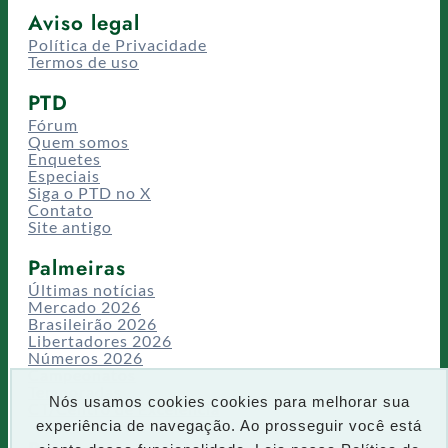
Aviso legal
Política de Privacidade
Termos de uso
PTD
Fórum
Quem somos
Enquetes
Especiais
Siga o PTD no X
Contato
Site antigo
Palmeiras
Últimas notícias
Mercado 2026
Brasileirão 2026
Libertadores 2026
Números 2026
Campeonatos
Temporadas
Nós usamos cookies cookies para melhorar sua
CT/Centro de Excelência
experiência de navegação. Ao prosseguir você está