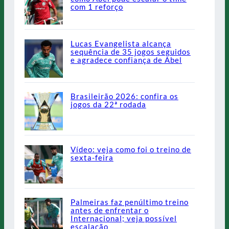
com 1 reforço
Lucas Evangelista alcança
sequência de 35 jogos seguidos
e agradece confiança de Abel
Brasileirão 2026: confira os
jogos da 22ª rodada
Vídeo: veja como foi o treino de
sexta-feira
Palmeiras faz penúltimo treino
antes de enfrentar o
Internacional; veja possível
escalação