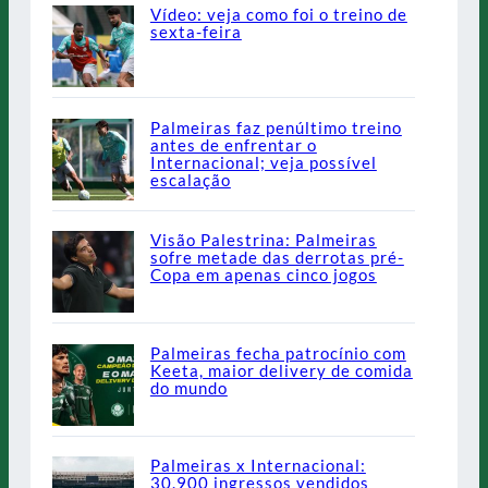
Vídeo: veja como foi o treino de
sexta-feira
Palmeiras faz penúltimo treino
antes de enfrentar o
Internacional; veja possível
escalação
Visão Palestrina: Palmeiras
sofre metade das derrotas pré-
Copa em apenas cinco jogos
Palmeiras fecha patrocínio com
Keeta, maior delivery de comida
do mundo
Palmeiras x Internacional:
30.900 ingressos vendidos