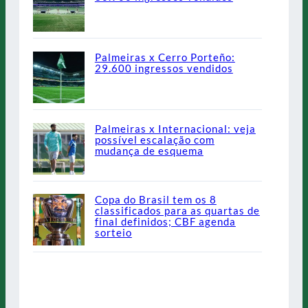
Palmeiras x Cerro Porteño:
29.600 ingressos vendidos
Palmeiras x Internacional: veja
possível escalação com
mudança de esquema
Copa do Brasil tem os 8
classificados para as quartas de
final definidos; CBF agenda
sorteio