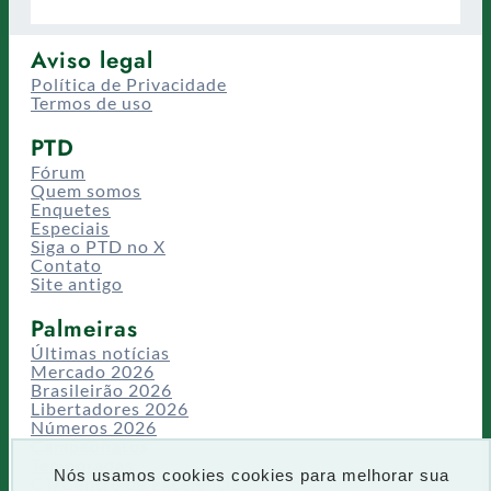
Aviso legal
Política de Privacidade
Termos de uso
PTD
Fórum
Quem somos
Enquetes
Especiais
Siga o PTD no X
Contato
Site antigo
Palmeiras
Últimas notícias
Mercado 2026
Brasileirão 2026
Libertadores 2026
Números 2026
Campeonatos
Temporadas
Nós usamos cookies cookies para melhorar sua
CT/Centro de Excelência