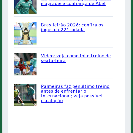
e agradece confiança de Abel
Brasileirão 2026: confira os
jogos da 22ª rodada
Vídeo: veja como foi o treino de
sexta-feira
Palmeiras faz penúltimo treino
antes de enfrentar o
Internacional; veja possível
escalação