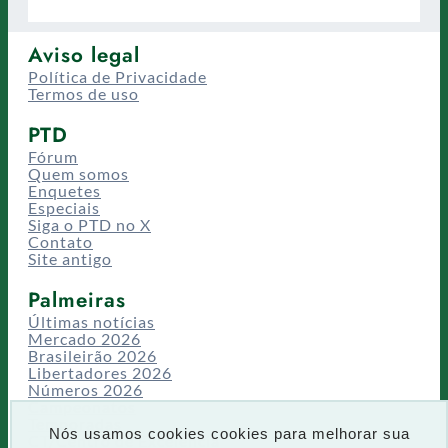
Aviso legal
Política de Privacidade
Termos de uso
PTD
Fórum
Quem somos
Enquetes
Especiais
Siga o PTD no X
Contato
Site antigo
Palmeiras
Últimas notícias
Mercado 2026
Brasileirão 2026
Libertadores 2026
Números 2026
Campeonatos
Temporadas
Nós usamos cookies cookies para melhorar sua
CT/Centro de Excelência