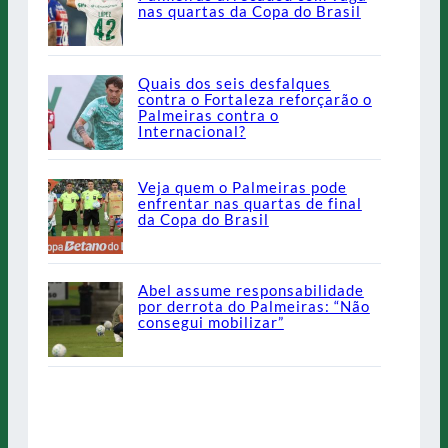
nas quartas da Copa do Brasil
Quais dos seis desfalques
contra o Fortaleza reforçarão o
Palmeiras contra o
Internacional?
Veja quem o Palmeiras pode
enfrentar nas quartas de final
da Copa do Brasil
Abel assume responsabilidade
por derrota do Palmeiras: “Não
consegui mobilizar”