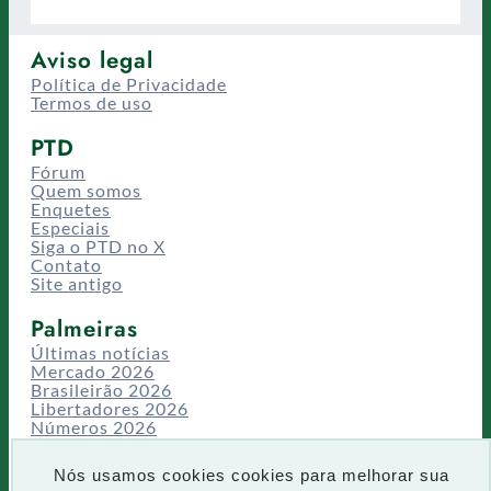
Aviso legal
Política de Privacidade
Termos de uso
PTD
Fórum
Quem somos
Enquetes
Especiais
Siga o PTD no X
Contato
Site antigo
Palmeiras
Últimas notícias
Mercado 2026
Brasileirão 2026
Libertadores 2026
Números 2026
Campeonatos
Temporadas
Nós usamos cookies cookies para melhorar sua
CT/Centro de Excelência