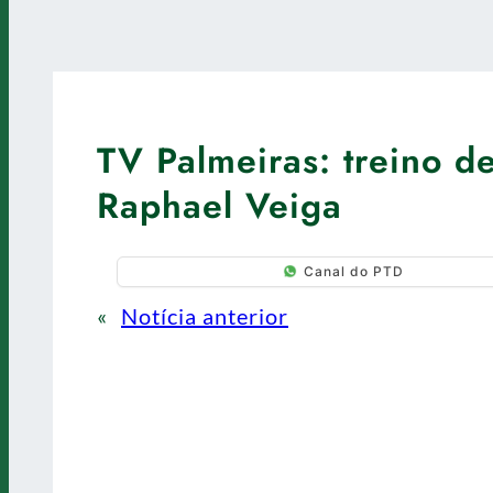
TV Palmeiras: treino d
Raphael Veiga
Canal do PTD
«
Notícia anterior