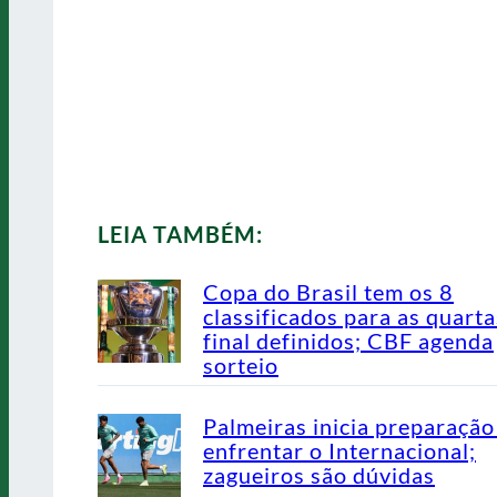
LEIA TAMBÉM:
Copa do Brasil tem os 8
classificados para as quarta
final definidos; CBF agenda
sorteio
Palmeiras inicia preparação
enfrentar o Internacional;
zagueiros são dúvidas