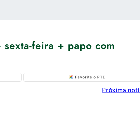
e sexta-feira + papo com
Favorite o PTD
Próxima notí