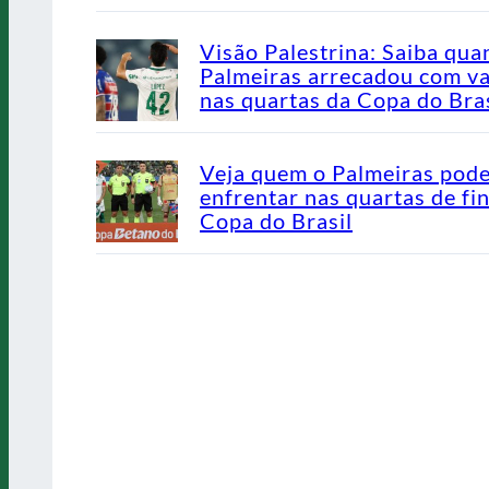
Visão Palestrina: Saiba qua
Palmeiras arrecadou com v
nas quartas da Copa do Bras
Veja quem o Palmeiras pod
enfrentar nas quartas de fin
Copa do Brasil