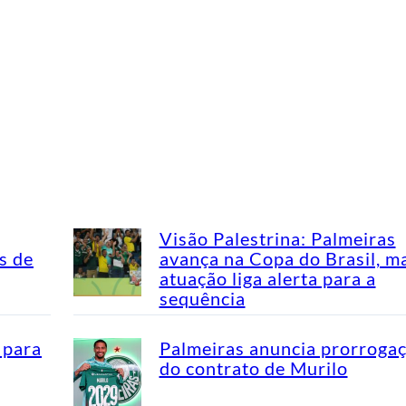
Visão Palestrina: Palmeiras
s de
avança na Copa do Brasil, m
atuação liga alerta para a
sequência
 para
Palmeiras anuncia prorroga
do contrato de Murilo