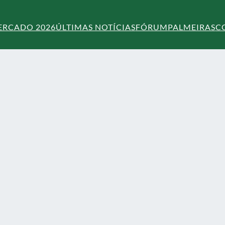
ERCADO 2026
ÚLTIMAS NOTÍCIAS
FÓRUM
PALMEIRAS
C