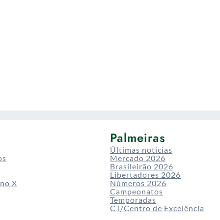
Palmeiras
Últimas notícias
os
Mercado 2026
Brasileirão 2026
Libertadores 2026
 no X
Números 2026
Campeonatos
Temporadas
CT/Centro de Excelência