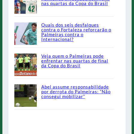
nas quartas da Copa do Brasil
Quais dos seis desfalques
contra o Fortaleza reforçarão o
Palmeiras contra o
Internacional?
Veja quem o Palmeiras pode
enfrentar nas quartas de final
da Copa do Brasil
Abel assume responsabilidade
por derrota do Palmeiras: “Não
consegui mobilizar”