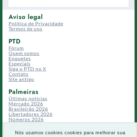
Aviso legal
Política de Privacidade
Termos de uso
PTD
Fórum
Quem somos
Enquetes
Especiais
Siga o PTD no X
Contato
Site antigo
Palmeiras
Últimas notícias
Mercado 2026
Brasileirão 2026
Libertadores 2026
Números 2026
Campeonatos
Temporadas
Nós usamos cookies cookies para melhorar sua
CT/Centro de Excelência