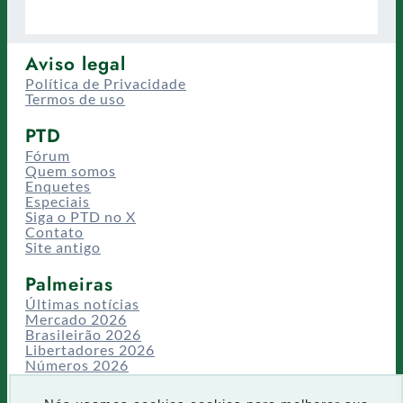
Aviso legal
Política de Privacidade
Termos de uso
PTD
Fórum
Quem somos
Enquetes
Especiais
Siga o PTD no X
Contato
Site antigo
Palmeiras
Últimas notícias
Mercado 2026
Brasileirão 2026
Libertadores 2026
Números 2026
Campeonatos
Temporadas