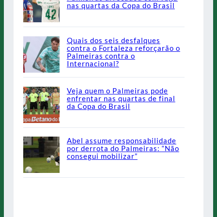
nas quartas da Copa do Brasil
Quais dos seis desfalques
contra o Fortaleza reforçarão o
Palmeiras contra o
Internacional?
Veja quem o Palmeiras pode
enfrentar nas quartas de final
da Copa do Brasil
Abel assume responsabilidade
por derrota do Palmeiras: “Não
consegui mobilizar”