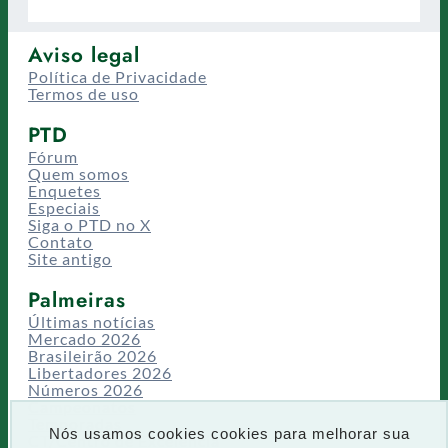
Aviso legal
Política de Privacidade
Termos de uso
PTD
Fórum
Quem somos
Enquetes
Especiais
Siga o PTD no X
Contato
Site antigo
Palmeiras
Últimas notícias
Mercado 2026
Brasileirão 2026
Libertadores 2026
Números 2026
Campeonatos
Temporadas
Nós usamos cookies cookies para melhorar sua
CT/Centro de Excelência