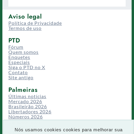
Aviso legal
Política de Privacidade
Termos de uso
PTD
Fórum
Quem somos
Enquetes
Especiais
Siga o PTD no X
Contato
Site antigo
Palmeiras
Últimas notícias
Mercado 2026
Brasileirão 2026
Libertadores 2026
Números 2026
Campeonatos
Temporadas
Nós usamos cookies cookies para melhorar sua
CT/Centro de Excelência