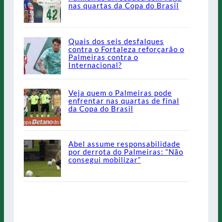
nas quartas da Copa do Brasil
Quais dos seis desfalques
contra o Fortaleza reforçarão o
Palmeiras contra o
Internacional?
Veja quem o Palmeiras pode
enfrentar nas quartas de final
da Copa do Brasil
Abel assume responsabilidade
por derrota do Palmeiras: “Não
consegui mobilizar”