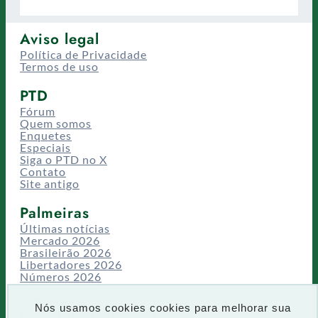
Aviso legal
Política de Privacidade
Termos de uso
PTD
Fórum
Quem somos
Enquetes
Especiais
Siga o PTD no X
Contato
Site antigo
Palmeiras
Últimas notícias
Mercado 2026
Brasileirão 2026
Libertadores 2026
Números 2026
Campeonatos
Temporadas
Nós usamos cookies cookies para melhorar sua
CT/Centro de Excelência