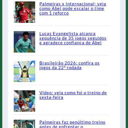
Palmeiras x Internacional; veja
como Abel pode escalar o time
com 1 reforço
Lucas Evangelista alcança
sequência de 35 jogos seguidos
e agradece confiança de Abel
Brasileirão 2026: confira os
jogos da 22ª rodada
Vídeo: veja como foi o treino de
sexta-feira
Palmeiras faz penúltimo treino
antes de enfrentar o