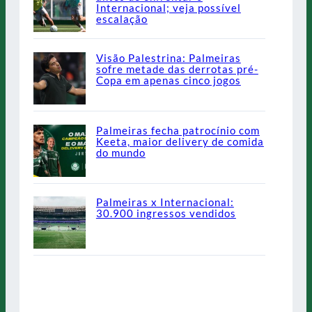
Internacional; veja possível
escalação
Visão Palestrina: Palmeiras
sofre metade das derrotas pré-
Copa em apenas cinco jogos
Palmeiras fecha patrocínio com
Keeta, maior delivery de comida
do mundo
Palmeiras x Internacional:
30.900 ingressos vendidos