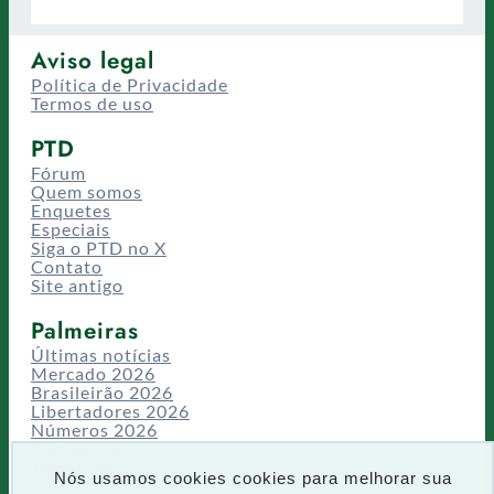
Aviso legal
Política de Privacidade
Termos de uso
PTD
Fórum
Quem somos
Enquetes
Especiais
Siga o PTD no X
Contato
Site antigo
Palmeiras
Últimas notícias
Mercado 2026
Brasileirão 2026
Libertadores 2026
Números 2026
Campeonatos
Temporadas
Nós usamos cookies cookies para melhorar sua
CT/Centro de Excelência