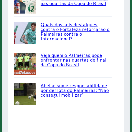
nas quartas da Copa do Brasil
Quais dos seis desfalques
contra o Fortaleza reforçarão o
Palmeiras contra o
Internacional?
Veja quem o Palmeiras pode
enfrentar nas quartas de final
da Copa do Brasil
Abel assume responsabilidade
por derrota do Palmeiras: “Não
consegui mobilizar”