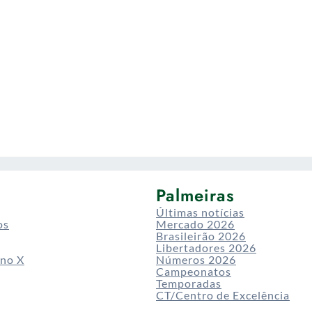
Palmeiras
Últimas notícias
os
Mercado 2026
Brasileirão 2026
Libertadores 2026
 no X
Números 2026
Campeonatos
Temporadas
CT/Centro de Excelência