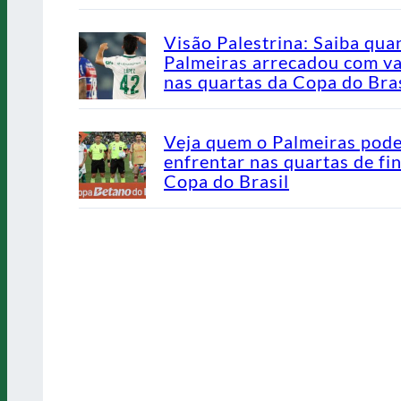
Visão Palestrina: Saiba qua
Palmeiras arrecadou com v
nas quartas da Copa do Bras
Veja quem o Palmeiras pod
enfrentar nas quartas de fin
Copa do Brasil