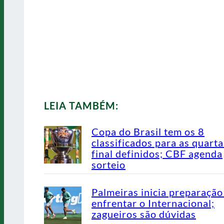
LEIA TAMBÉM:
Copa do Brasil tem os 8
classificados para as quarta
final definidos; CBF agenda
sorteio
Palmeiras inicia preparação
enfrentar o Internacional;
zagueiros são dúvidas