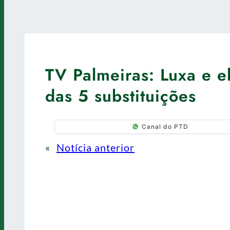
TV Palmeiras: Luxa e e
das 5 substituições
Canal do PTD
«
Notícia anterior