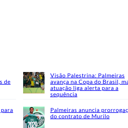
Visão Palestrina: Palmeiras
s de
avança na Copa do Brasil, m
atuação liga alerta para a
sequência
 para
Palmeiras anuncia prorroga
do contrato de Murilo