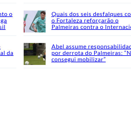
nto o
Quais dos seis desfalques c
aga
o Fortaleza reforçarão o
il
Palmeiras contra o Internaci
e
Abel assume responsabilida
al da
por derrota do Palmeiras: “
consegui mobilizar”