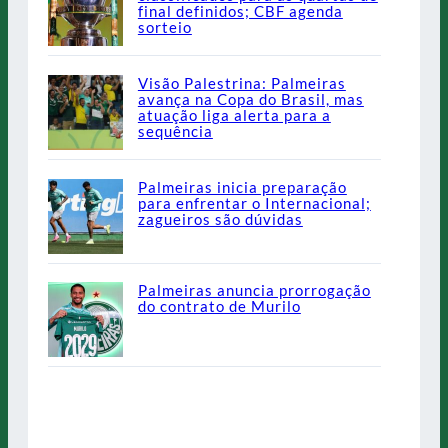
final definidos; CBF agenda
sorteio
Visão Palestrina: Palmeiras
avança na Copa do Brasil, mas
atuação liga alerta para a
sequência
Palmeiras inicia preparação
para enfrentar o Internacional;
zagueiros são dúvidas
Palmeiras anuncia prorrogação
do contrato de Murilo