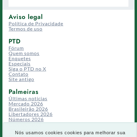
Aviso legal
Política de Privacidade
Termos de uso
PTD
Fórum
Quem somos
Enquetes
Especiais
Siga o PTD no X
Contato
Site antigo
Palmeiras
Últimas notícias
Mercado 2026
Brasileirão 2026
Libertadores 2026
Números 2026
Campeonatos
Temporadas
Nós usamos cookies cookies para melhorar sua
CT/Centro de Excelência