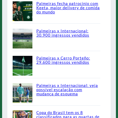
Palmeiras fecha patrocínio com
Keeta, maior delivery de comida
do mundo
Palmeiras x Internacional:
30.900 ingressos vendidos
Palmeiras x Cerro Porteño:
29.600 ingressos vendidos
Palmeiras x Internacional: veja
possível escalação com
mudança de esquema
Copa do Brasil tem os 8
classificados para as quartas de