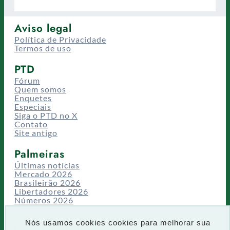
Aviso legal
Política de Privacidade
Termos de uso
PTD
Fórum
Quem somos
Enquetes
Especiais
Siga o PTD no X
Contato
Site antigo
Palmeiras
Últimas notícias
Mercado 2026
Brasileirão 2026
Libertadores 2026
Números 2026
Campeonatos
Temporadas
Nós usamos cookies cookies para melhorar sua
CT/Centro de Excelência