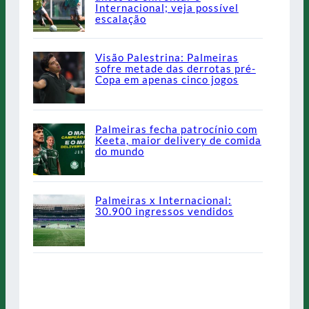
Internacional; veja possível
escalação
Visão Palestrina: Palmeiras
sofre metade das derrotas pré-
Copa em apenas cinco jogos
Palmeiras fecha patrocínio com
Keeta, maior delivery de comida
do mundo
Palmeiras x Internacional:
30.900 ingressos vendidos