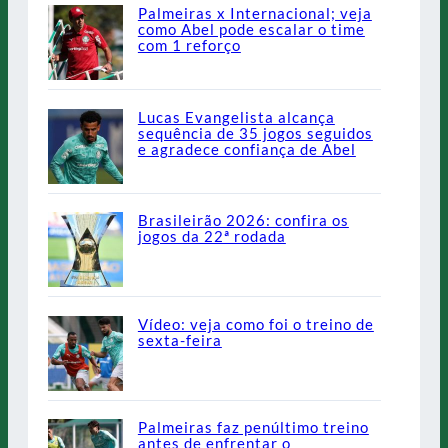
Palmeiras x Internacional; veja
como Abel pode escalar o time
com 1 reforço
Lucas Evangelista alcança
sequência de 35 jogos seguidos
e agradece confiança de Abel
Brasileirão 2026: confira os
jogos da 22ª rodada
Vídeo: veja como foi o treino de
sexta-feira
Palmeiras faz penúltimo treino
antes de enfrentar o