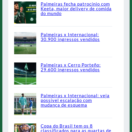
Palmeiras fecha patrocínio com
Keeta, maior delivery de comida
do mundo
Palmeiras x Internacional:
30.900 ingressos vendidos
Palmeiras x Cerro Porteño:
29.600 ingressos vendidos
Palmeiras x Internacional: veja
possível escalação com
mudança de esquema
Copa do Brasil tem os 8
classificados para as quartas de