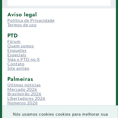
Aviso legal
Política de Privacidade
Termos de uso
PTD
Fórum
Quem somos
Enquetes
Especiais
Siga o PTD no X
Contato
Site antigo
Palmeiras
Últimas notícias
Mercado 2026
Brasileirão 2026
Libertadores 2026
Números 2026
Campeonatos
Temporadas
Nós usamos cookies cookies para melhorar sua
CT/Centro de Excelência