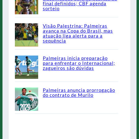
final definidos; CBF agenda
sorteio
Visão Palestrina: Palmeiras
avança na Copa do Brasil, mas
atuação liga alerta para a
sequência
Palmeiras inicia preparação
para enfrentar o Internacional;
zagueiros são dúvidas
Palmeiras anuncia prorrogação
do contrato de Murilo