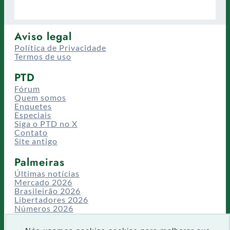
Aviso legal
Política de Privacidade
Termos de uso
PTD
Fórum
Quem somos
Enquetes
Especiais
Siga o PTD no X
Contato
Site antigo
Palmeiras
Últimas notícias
Mercado 2026
Brasileirão 2026
Libertadores 2026
Números 2026
Campeonatos
Temporadas