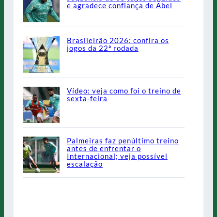
e agradece confiança de Abel
Brasileirão 2026: confira os
jogos da 22ª rodada
Vídeo: veja como foi o treino de
sexta-feira
Palmeiras faz penúltimo treino
antes de enfrentar o
Internacional; veja possível
escalação