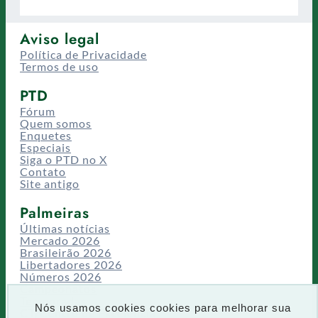
Aviso legal
Política de Privacidade
Termos de uso
PTD
Fórum
Quem somos
Enquetes
Especiais
Siga o PTD no X
Contato
Site antigo
Palmeiras
Últimas notícias
Mercado 2026
Brasileirão 2026
Libertadores 2026
Números 2026
Campeonatos
Temporadas
Nós usamos cookies cookies para melhorar sua
CT/Centro de Excelência