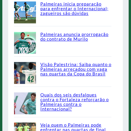
Palmeiras inicia preparação
para enfrentar o Internacional;
zagueiros são dúvidas
Palmeiras anuncia prorrogação
do contrato de Murilo
Visão Palestrina: Saiba quanto o
Palmeiras arrecadou com vaga
nas quartas da Copa do Brasil
Quais dos seis desfalques
contra o Fortaleza reforçarão o
Palmeiras contra o
Internacional?
Veja quem o Palmeiras pode
enfrentar nas quartas de final