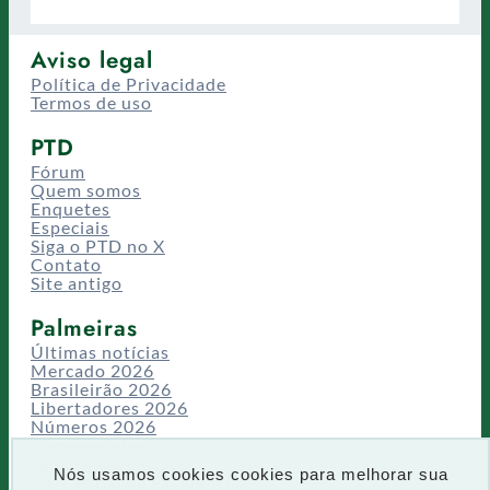
Aviso legal
Política de Privacidade
Termos de uso
PTD
Fórum
Quem somos
Enquetes
Especiais
Siga o PTD no X
Contato
Site antigo
Palmeiras
Últimas notícias
Mercado 2026
Brasileirão 2026
Libertadores 2026
Números 2026
Campeonatos
Temporadas
Nós usamos cookies cookies para melhorar sua
CT/Centro de Excelência