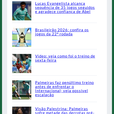
Lucas Evangelista alcança
sequência de 35 jogos seguidos
e agradece confiança de Abel
Brasileirão 2026: confira os
jogos da 22ª rodada
Vídeo: veja como foi o treino de
sexta-feira
Palmeiras faz penúltimo treino
antes de enfrentar o
Internacional; veja possível
escalação
Visão Palestrina: Palmeiras
sofre metade das derrotas pré-