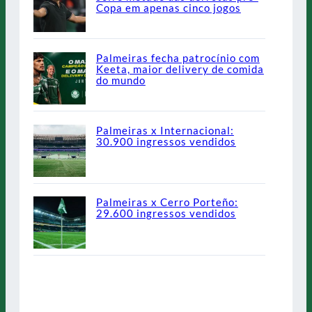
Copa em apenas cinco jogos
Palmeiras fecha patrocínio com
Keeta, maior delivery de comida
do mundo
Palmeiras x Internacional:
30.900 ingressos vendidos
Palmeiras x Cerro Porteño:
29.600 ingressos vendidos