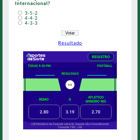
Internacional?
3-5-2
4-4-2
4-3-3
Resultado