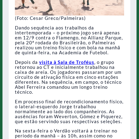
(Foto: Cesar Greco/Palmeiras)
Dando sequência aos trabalhos da
intertemporada – o próximo jogo será apenas
em 12/9 contra o Flamengo, no Allianz Parque,
pela 20ª rodada do Brasileirão, o Palmeiras
realizou um treino físico e com bola na manhã
de quinta-feira, na Academia de Futebol.
Depois da
visita à Sala de Troféus
, o grupo
retornou ao CT e inicialmente trabalhou na
caixa de areia. Os jogadores passaram por um
circuito de ativação física em cinco estações
diferentes. Na sequência, em campo, o técnico
Abel Ferreira comandou um longo treino
técnico.
Em processo final de recondicionamento físico,
o lateral-esquerdo Jorge trabalhou
normalmente ao lado dos companheiros. As
ausências foram Weverton, Gómez e Piquerez,
que estão servindo suas respectivas seleções.
Na sexta-feira o Verdão voltará a treinar no
período da manhã – às 10h, assim como no