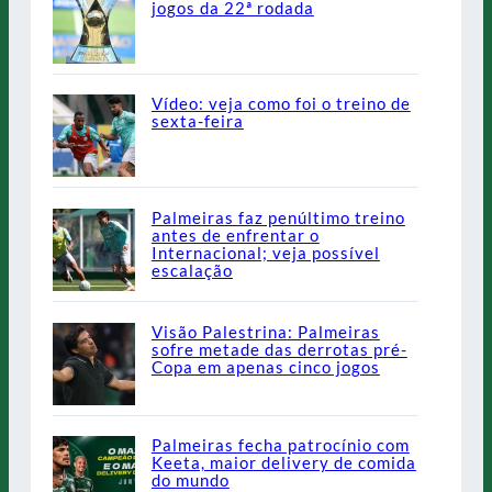
jogos da 22ª rodada
Vídeo: veja como foi o treino de
sexta-feira
Palmeiras faz penúltimo treino
antes de enfrentar o
Internacional; veja possível
escalação
Visão Palestrina: Palmeiras
sofre metade das derrotas pré-
Copa em apenas cinco jogos
Palmeiras fecha patrocínio com
Keeta, maior delivery de comida
do mundo