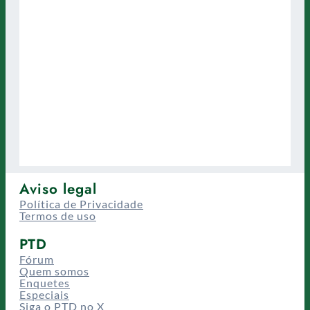
Aviso legal
Política de Privacidade
Termos de uso
PTD
Fórum
Quem somos
Enquetes
Especiais
Siga o PTD no X