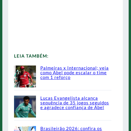
LEIA TAMBÉM:
Palmeiras x Internacional; veja
como Abel pode escalar o time
com 1 reforço
Lucas Evangelista alcança
sequência de 35 jogos seguidos
e agradece confiança de Abel
Brasileirão 2026: confira os