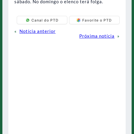
sábado. No domingo o elenco terá folga.
Canal do PTD
Favorite o PTD
«
Notícia anterior
Próxima notícia
»