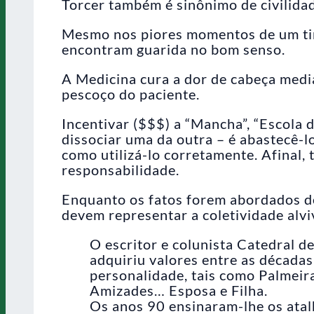
Torcer também é sinônimo de civilida
Mesmo nos piores momentos de um time
encontram guarida no bom senso.
A Medicina cura a dor de cabeça med
pescoço do paciente.
Incentivar ($$$) a “Mancha”, “Escola
dissociar uma da outra – é abastecê-
como utilizá-lo corretamente. Afinal,
responsabilidade.
Enquanto os fatos forem abordados de
devem representar a coletividade alvi
O escritor e colunista Catedral d
adquiriu valores entre as década
personalidade, tais como Palmeira
Amizades… Esposa e Filha.
Os anos 90 ensinaram-lhe os atal