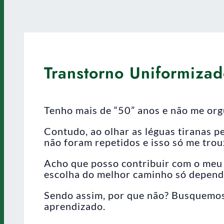
Transtorno Uniformiza
Tenho mais de “50” anos e não me orgu
Contudo, ao olhar as léguas tiranas p
não foram repetidos e isso só me trou
Acho que posso contribuir com o meu 
escolha do melhor caminho só depend
Sendo assim, por que não? Busquemos
aprendizado.