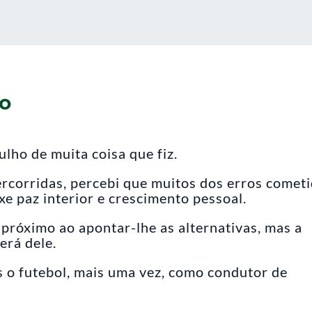
do
lho de muita coisa que fiz.
ercorridas, percebi que muitos dos erros comet
xe paz interior e crescimento pessoal.
próximo ao apontar-lhe as alternativas, mas a
erá dele.
 o futebol, mais uma vez, como condutor de