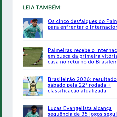
LEIA TAMBÉM:
Os cinco desfalques do Pal
para enfrentar o Internacio
Palmeiras recebe o Internac
em busca da primeira vitóri
casa no returno do Brasilei
Brasileirão 2026: resultado
sábado pela 22ª rodada +
classificação atualizada
Lucas Evangelista alcança
sequência de 35 jogos segu