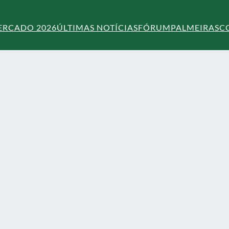
ERCADO 2026
ÚLTIMAS NOTÍCIAS
FÓRUM
PALMEIRAS
C