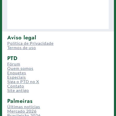
Aviso legal
Política de Privacidade
Termos de uso
PTD
Fórum
Quem somos
Enquetes
Especiais
Siga o PTD no X
Contato
Site antigo
Palmeiras
Últimas notícias
Mercado 2026
Brasileirão 2026