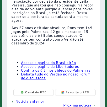
negociação por decisão da presidente Leila
Pereira, que alegou que não conseguiria repor
a saída do volante porque a janela para novas
inscrições no Brasil já está fechada. Resta
saber se a postura da cartola será a mesma
agora.
Aos 27 anos e titular absoluto, Rony tem 149
jogos pelo Palmeiras, 42 gols marcados, 15
assistências e 6 títulos conquistados. O
atacante tem contrato com o Verdão até
dezembro de 2024.
Acesse a página do Brasileirão
Acesse a página da Libertadores
Confira os últimos vídeos do Palmeiras
Debata tudo do Verdão no nosso Fórum
de discussões
Canal do PTD
Favorite o PTD
«
Notícia anterior
Próxima notícia
»