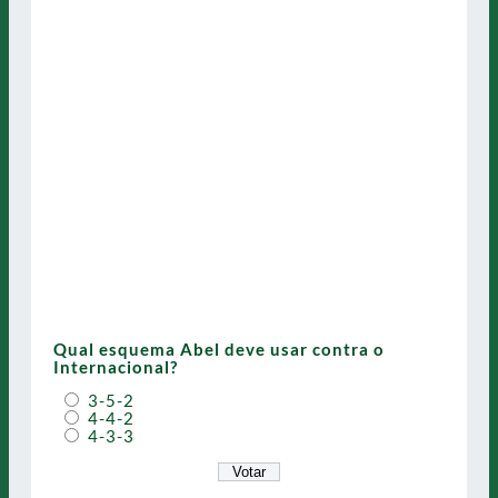
Qual esquema Abel deve usar contra o
Internacional?
3-5-2
4-4-2
4-3-3