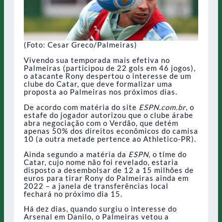
(Foto: Cesar Greco/Palmeiras)
Vivendo sua temporada mais efetiva no
Palmeiras (participou de 22 gols em 46 jogos),
o atacante Rony despertou o interesse de um
clube do Catar, que deve formalizar uma
proposta ao Palmeiras nos próximos dias.
De acordo com matéria do site
ESPN.com.br
, o
estafe do jogador autorizou que o clube árabe
abra negociação com o Verdão, que detém
apenas 50% dos direitos econômicos do camisa
10 (a outra metade pertence ao Athletico-PR).
Ainda segundo a matéria da
ESPN
, o time do
Catar, cujo nome não foi revelado, estaria
disposto a desembolsar de 12 a 15 milhões de
euros para tirar Rony do Palmeiras ainda em
2022 – a janela de transferências local
fechará no próximo dia 15.
Há dez dias, quando surgiu o interesse do
Arsenal em Danilo, o Palmeiras vetou a