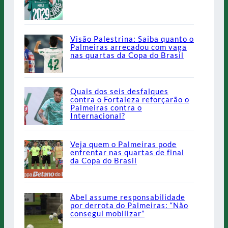
Visão Palestrina: Saiba quanto o
Palmeiras arrecadou com vaga
nas quartas da Copa do Brasil
Quais dos seis desfalques
contra o Fortaleza reforçarão o
Palmeiras contra o
Internacional?
Veja quem o Palmeiras pode
enfrentar nas quartas de final
da Copa do Brasil
Abel assume responsabilidade
por derrota do Palmeiras: “Não
consegui mobilizar”