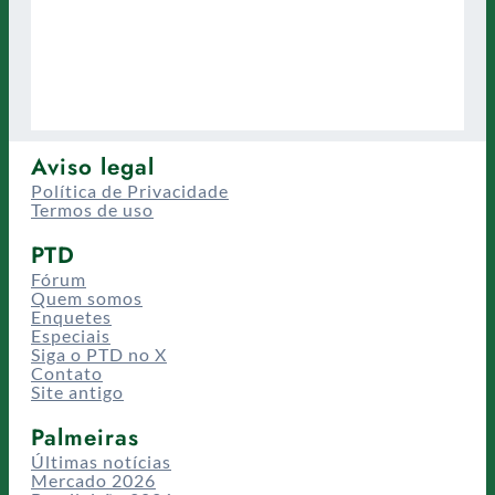
Aviso legal
Política de Privacidade
Termos de uso
PTD
Fórum
Quem somos
Enquetes
Especiais
Siga o PTD no X
Contato
Site antigo
Palmeiras
Últimas notícias
Mercado 2026