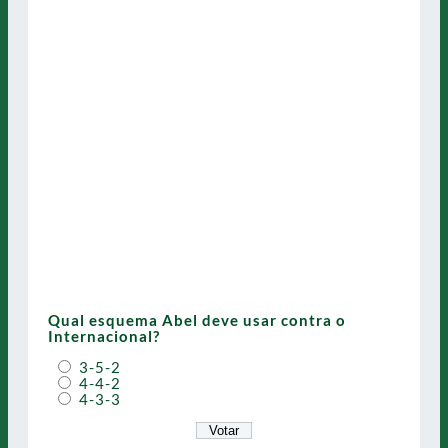
Qual esquema Abel deve usar contra o
Internacional?
3-5-2
4-4-2
4-3-3