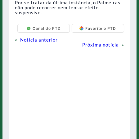
Por se tratar da última instância, o Palmeiras
não pode recorrer nem tentar efeito
suspensivo.
Canal do PTD
Favorite o PTD
«
Notícia anterior
Próxima notícia
»