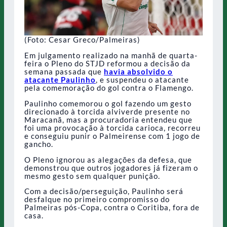
(Foto: Cesar Greco/Palmeiras)
Em julgamento realizado na manhã de quarta-
feira o Pleno do STJD reformou a decisão da
semana passada que
havia absolvido o
atacante Paulinho
, e suspendeu o atacante
pela comemoração do gol contra o Flamengo.
Paulinho comemorou o gol fazendo um gesto
direcionado à torcida alviverde presente no
Maracanã, mas a procuradoria entendeu que
foi uma provocação à torcida carioca, recorreu
e conseguiu punir o Palmeirense com 1 jogo de
gancho.
O Pleno ignorou as alegações da defesa, que
demonstrou que outros jogadores já fizeram o
mesmo gesto sem qualquer punição.
Com a decisão/perseguição, Paulinho será
desfalque no primeiro compromisso do
Palmeiras pós-Copa, contra o Coritiba, fora de
casa.