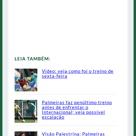
LEIA TAMBÉM:
Vídeo: veja como foi o treino de
sexta-feira
Palmeiras faz penúltimo treino
antes de enfrentar o
Internacional; veja possível
escalação
Visão Palestrina: Palmeiras