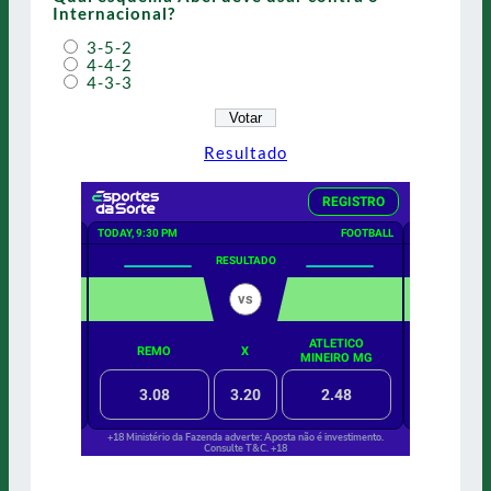
Internacional?
3-5-2
4-4-2
4-3-3
Resultado