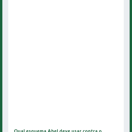
Qual esquema Abel deve usar contra o