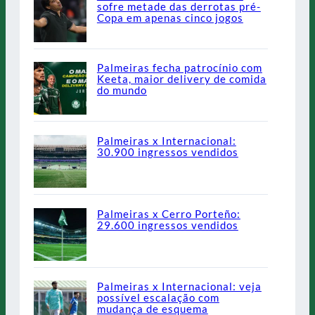
sofre metade das derrotas pré-
Copa em apenas cinco jogos
Palmeiras fecha patrocínio com
Keeta, maior delivery de comida
do mundo
Palmeiras x Internacional:
30.900 ingressos vendidos
Palmeiras x Cerro Porteño:
29.600 ingressos vendidos
Palmeiras x Internacional: veja
possível escalação com
mudança de esquema