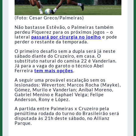
(Foto: Cesar Greco/Palmeiras)
Não bastasse Estêvão, o Palmeiras também
perdeu Piquerez para os próximos jogos – o
lateral
passará por cirurgia
no joelho
e pode
perder o restante da temporada.
O primeiro desafio sem a dupla será já neste
sábado diante do Cruzeiro, em casa. O
substituto natural do camisa 22 é Vanderlan.
Já para a vaga do garoto o técnico Abel
Ferreira
tem mais opções
.
A seguir uma provável escalação sem os
lesionados: Weverton; Marcos Rocha (Mayke),
Gómez, Murilo e Vanderlan; Aníbal Moreno,
Gabriel Menino e Raphael Veiga; Felipe
Anderson, Rony e López.
A partida entre Palmeiras x Cruzeiro pela
penúltima rodada do turno do Brasileirão será
disputada às 21h deste sábado, no Allianz
Parque.