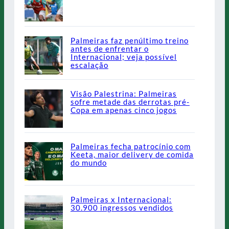
Palmeiras faz penúltimo treino
antes de enfrentar o
Internacional; veja possível
escalação
Visão Palestrina: Palmeiras
sofre metade das derrotas pré-
Copa em apenas cinco jogos
Palmeiras fecha patrocínio com
Keeta, maior delivery de comida
do mundo
Palmeiras x Internacional:
30.900 ingressos vendidos