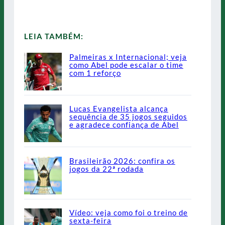
LEIA TAMBÉM:
Palmeiras x Internacional; veja
como Abel pode escalar o time
com 1 reforço
Lucas Evangelista alcança
sequência de 35 jogos seguidos
e agradece confiança de Abel
Brasileirão 2026: confira os
jogos da 22ª rodada
Vídeo: veja como foi o treino de
sexta-feira