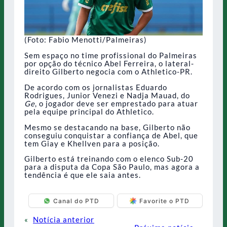
(Foto: Fabio Menotti/Palmeiras)
Sem espaço no time profissional do Palmeiras
por opção do técnico Abel Ferreira, o lateral-
direito Gilberto negocia com o Athletico-PR.
De acordo com os jornalistas Eduardo
Rodrigues, Junior Venezi e Nadja Mauad, do
Ge
, o jogador deve ser emprestado para atuar
pela equipe principal do Athletico.
Mesmo se destacando na base, Gilberto não
conseguiu conquistar a confiança de Abel, que
tem Giay e Khellven para a posição.
Gilberto está treinando com o elenco Sub-20
para a disputa da Copa São Paulo, mas agora a
tendência é que ele saia antes.
Canal do PTD
Favorite o PTD
«
Notícia anterior