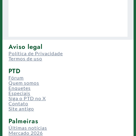
Aviso legal
Política de Privacidade
Termos de uso
PTD
Fórum
Quem somos
Enquetes
Especiais
Siga o PTD no X
Contato
Site antigo
Palmeiras
Últimas notícias
Mercado 2026