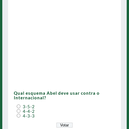
Qual esquema Abel deve usar contra o
Internacional?
3-5-2
4-4-2
4-3-3