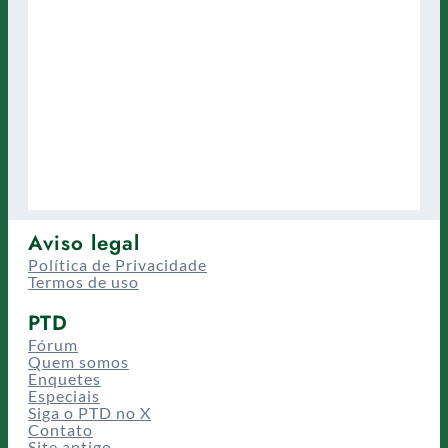
Aviso legal
Política de Privacidade
Termos de uso
PTD
Fórum
Quem somos
Enquetes
Especiais
Siga o PTD no X
Contato
Site antigo