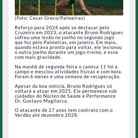
(Foto: Cesar Greco/Palmeiras)
Reforço para 2024 após se destacar pelo
Cruzeiro em 2023, o atacante Bruno Rodrigues
sofreu uma lesão no joelho no segundo jogo
que fez pelo Palmeiras, em janeiro. Em maio,
quando estava pronto para voltar, ele lesionou
o outro joelho durante um jogo-treino, e esse
com mais gravidade.
Na manhã de segunda-feira o camisa 11 foi a
campo e mesclou atividades físicas e com bola.
Foram 6 meses e uma semana de recuperação.
Apesar da boa notícia, Bruno Rodrigues só
voltará a atuar em 2025. Ele permanece sob
cuidados do Núcleo de Saúde e Performance
Dr. Gustavo Magliocca.
O atacante de 27 anos tem contrato com o
Verdão até dezembro 2028.