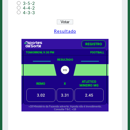
3-5-2
4-4-2
4-3-3
Resultado