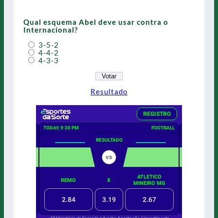
Qual esquema Abel deve usar contra o
Internacional?
3-5-2
4-4-2
4-3-3
Resultado