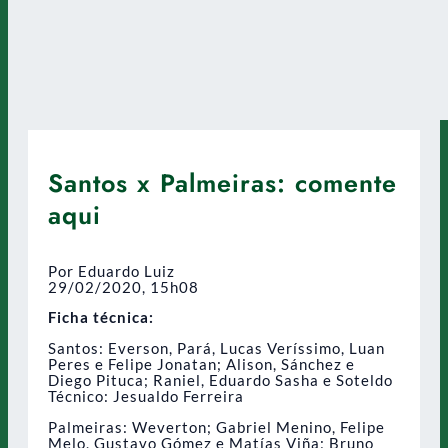
Santos x Palmeiras: comente
aqui
Por Eduardo Luiz
29/02/2020, 15h08
Ficha técnica:
Santos: Everson, Pará, Lucas Veríssimo, Luan
Peres e Felipe Jonatan; Alison, Sánchez e
Diego Pituca; Raniel, Eduardo Sasha e Soteldo
Técnico: Jesualdo Ferreira
Palmeiras: Weverton; Gabriel Menino, Felipe
Melo, Gustavo Gómez e Matías Viña; Bruno