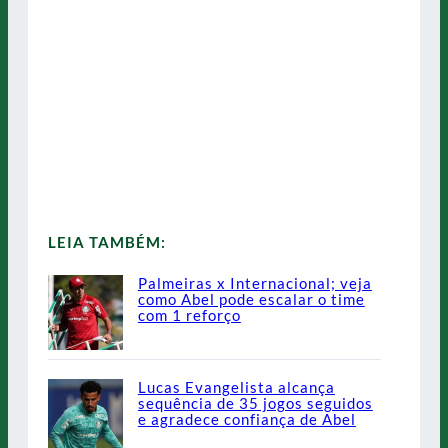
LEIA TAMBÉM:
Palmeiras x Internacional; veja
como Abel pode escalar o time
com 1 reforço
Lucas Evangelista alcança
sequência de 35 jogos seguidos
e agradece confiança de Abel