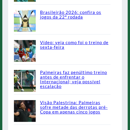
Brasileirão 2026: confira os
jogos da 22ª rodada
Vídeo: veja como foi o treino de
sexta-feira
Palmeiras faz penúltimo treino
antes de enfrentar o
Internacional; veja possível
escalação
Visão Palestrina: Palmeiras
sofre metade das derrotas pré-
Copa em apenas cinco jogos