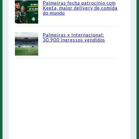
Palmeiras fecha patrocínio com
Keeta, maior delivery de comida
do mundo
Palmeiras x Internacional:
30.900 ingressos vendidos