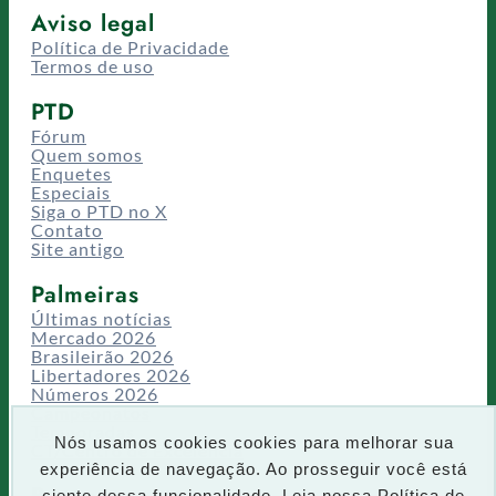
Aviso legal
Política de Privacidade
Termos de uso
PTD
Fórum
Quem somos
Enquetes
Especiais
Siga o PTD no X
Contato
Site antigo
Palmeiras
Últimas notícias
Mercado 2026
Brasileirão 2026
Libertadores 2026
Números 2026
Campeonatos
Temporadas
Nós usamos cookies cookies para melhorar sua
CT/Centro de Excelência
experiência de navegação. Ao prosseguir você está
Busca