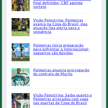
final definidos; CBF agenda
sorteio
Visão Palestrina: Palmeiras
avança na Copa do Brasil, mas
atuação liga alerta para a
sequência
Palmeiras inicia preparação
para enfrentar o Internacional;
zagueiros são dúvidas
Palmeiras anuncia prorrogação
do contrato de Murilo
Visão Palestrina: Saiba quanto o
Palmeiras arrecadou com vaga
nas quartas da Copa do Brasil