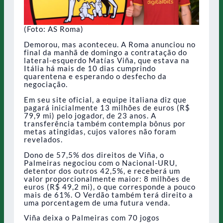
(Foto: AS Roma)
Demorou, mas aconteceu. A Roma anunciou no
final da manhã de domingo a contratação do
lateral-esquerdo Matías Viña, que estava na
Itália há mais de 10 dias cumprindo
quarentena e esperando o desfecho da
negociação.
Em seu site oficial, a equipe italiana diz que
pagará inicialmente 13 milhões de euros (R$
79,9 mi) pelo jogador, de 23 anos. A
transferência também contempla bônus por
metas atingidas, cujos valores não foram
revelados.
Dono de 57,5% dos direitos de Viña, o
Palmeiras negociou com o Nacional-URU,
detentor dos outros 42,5%, e receberá um
valor proporcionalmente maior: 8 milhões de
euros (R$ 49,2 mi), o que corresponde a pouco
mais de 61%. O Verdão também terá direito a
uma porcentagem de uma futura venda.
Viña deixa o Palmeiras com 70 jogos