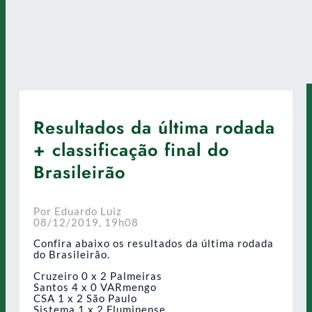
Resultados da última rodada
+ classificação final do
Brasileirão
Por Eduardo Luiz
08/12/2019, 19h08
Confira abaixo os resultados da última rodada
do Brasileirão.
Cruzeiro 0 x 2 Palmeiras
Santos 4 x 0 VARmengo
CSA 1 x 2 São Paulo
Sistema 1 x 2 Fluminense