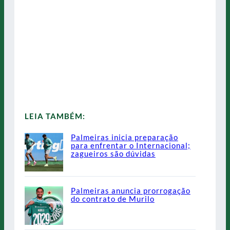
LEIA TAMBÉM:
Palmeiras inicia preparação
para enfrentar o Internacional;
zagueiros são dúvidas
Palmeiras anuncia prorrogação
do contrato de Murilo