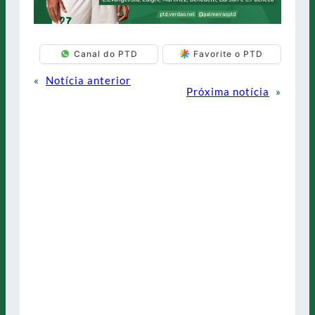
Canal do PTD
Favorite o PTD
«
Notícia anterior
Próxima notícia
»