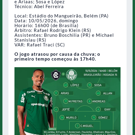
e Ariaas; Sosa e López
Técnico: Abel Ferreira
Local: Estádio do Mangueirão, Belém (PA)
Data: 10/05/2026, domingo
Horário: 16h00 (de Brasília)
Árbitro: Rafael Rodrigo Klein (RS)
Assistentes: Bruno Boschilia (PR) e Michael
Stanislau (RS)
VAR: Rafael Traci (SC)
O jogo atrasou por causa da chuva; o
primeiro tempo começou às 17h40.