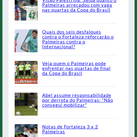
Visão Palestrina: Saiba quanto o
Palmeiras arrecadou com vaga
nas quartas da Copa do Brasil
Quais dos seis desfalques
contra o Fortaleza reforçarão o
Palmeiras contra o
Internacional?
Veja quem o Palmeiras pode
enfrentar nas quartas de final
da Copa do Brasil
Abel assume responsabilidade
por derrota do Palmeiras: “Não
consegui mobilizar”
Notas de Fortaleza 3 x 2
Palmeiras