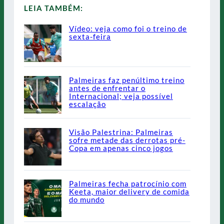
LEIA TAMBÉM:
Vídeo: veja como foi o treino de
sexta-feira
Palmeiras faz penúltimo treino
antes de enfrentar o
Internacional; veja possível
escalação
Visão Palestrina: Palmeiras
sofre metade das derrotas pré-
Copa em apenas cinco jogos
Palmeiras fecha patrocínio com
Keeta, maior delivery de comida
do mundo