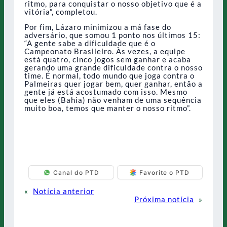
ritmo, para conquistar o nosso objetivo que é a
vitória”, completou.
Por fim, Lázaro minimizou a má fase do
adversário, que somou 1 ponto nos últimos 15:
“A gente sabe a dificuldade que é o
Campeonato Brasileiro. Às vezes, a equipe
está quatro, cinco jogos sem ganhar e acaba
gerando uma grande dificuldade contra o nosso
time. É normal, todo mundo que joga contra o
Palmeiras quer jogar bem, quer ganhar, então a
gente já está acostumado com isso. Mesmo
que eles (Bahia) não venham de uma sequência
muito boa, temos que manter o nosso ritmo”.
Canal do PTD
Favorite o PTD
«
Notícia anterior
Próxima notícia
»