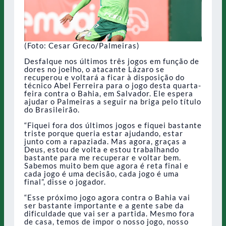
(Foto: Cesar Greco/Palmeiras)
Desfalque nos últimos três jogos em função de
dores no joelho, o atacante Lázaro se
recuperou e voltará a ficar à disposição do
técnico Abel Ferreira para o jogo desta quarta-
feira contra o Bahia, em Salvador. Ele espera
ajudar o Palmeiras a seguir na briga pelo título
do Brasileirão.
“Fiquei fora dos últimos jogos e fiquei bastante
triste porque queria estar ajudando, estar
junto com a rapaziada. Mas agora, graças a
Deus, estou de volta e estou trabalhando
bastante para me recuperar e voltar bem.
Sabemos muito bem que agora é reta final e
cada jogo é uma decisão, cada jogo é uma
final”, disse o jogador.
“Esse próximo jogo agora contra o Bahia vai
ser bastante importante e a gente sabe da
dificuldade que vai ser a partida. Mesmo fora
de casa, temos de impor o nosso jogo, nosso