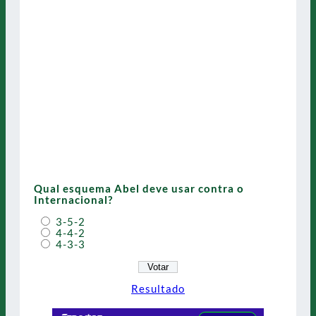
Qual esquema Abel deve usar contra o
Internacional?
3-5-2
4-4-2
4-3-3
Resultado