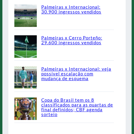
Palmeiras x Internacional:
30.900 ingressos vendidos
Palmeiras x Cerro Porteño:
29.600 ingressos vendidos
Palmeiras x Internacional: veja
possível escalação com
mudança de esquema
Copa do Brasil tem os 8
classificados para as quartas de
final definidos; CBF agenda
sorteio