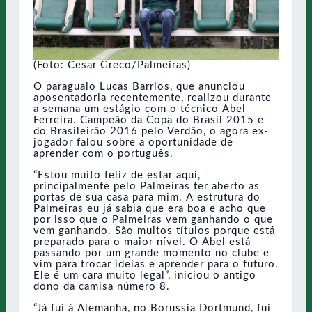
(Foto: Cesar Greco/Palmeiras)
O paraguaio Lucas Barrios, que anunciou
aposentadoria recentemente, realizou durante
a semana um estágio com o técnico Abel
Ferreira. Campeão da Copa do Brasil 2015 e
do Brasileirão 2016 pelo Verdão, o agora ex-
jogador falou sobre a oportunidade de
aprender com o português.
“Estou muito feliz de estar aqui,
principalmente pelo Palmeiras ter aberto as
portas de sua casa para mim. A estrutura do
Palmeiras eu já sabia que era boa e acho que
por isso que o Palmeiras vem ganhando o que
vem ganhando. São muitos títulos porque está
preparado para o maior nível. O Abel está
passando por um grande momento no clube e
vim para trocar ideias e aprender para o futuro.
Ele é um cara muito legal”, iniciou o antigo
dono da camisa número 8.
“Já fui à Alemanha, no Borussia Dortmund, fui