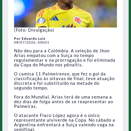
(Foto: Divulgação)
Por Eduardo Luiz
08/07/2026, 00h01
Não deu para a Colômbia. A seleção de Jhon
Arias empatou com a Suíça no tempo
regulamentar e na prorrogação e foi eliminada
da Copa do Mundo nos pênaltis.
O camisa 11 Palmeirense, que fez o gol da
classificação às oitavas de final, teve atuação
discreta e foi substituído na metade do
segundo tempo.
Fora do Mundial, Arias terá de uma semana a
dez dias de folga antes de se reapresentar ao
Palmeiras.
O atacante Flaco López agora é o único
representante alviverde na Copa. No sábado a
Argentina enfrentará a Suíça valendo vaga na
semifinal.