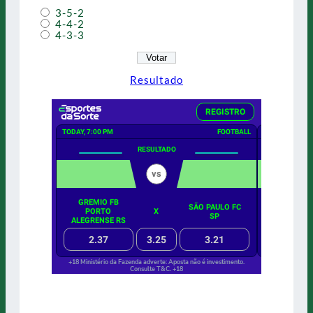
3-5-2
4-4-2
4-3-3
Resultado