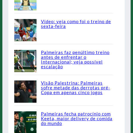
Vídeo: veja como foi o treino de
sexta-feira
Palmeiras faz penúltimo treino
antes de enfrentar o
Internacional; veja possível
escalação
Visão Palestrina: Palmeiras
sofre metade das derrotas pré-
Copa em apenas cinco jogos
Palmeiras fecha patrocínio com
Keeta, maior delivery de comida
do mundo