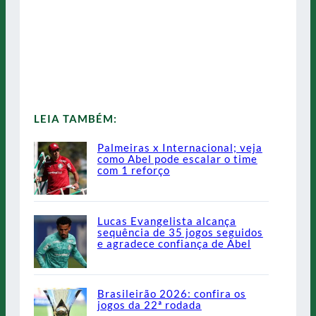
LEIA TAMBÉM:
Palmeiras x Internacional; veja
como Abel pode escalar o time
com 1 reforço
Lucas Evangelista alcança
sequência de 35 jogos seguidos
e agradece confiança de Abel
Brasileirão 2026: confira os
jogos da 22ª rodada