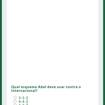
Qual esquema Abel deve usar contra o
Internacional?
3-5-2
4-4-2