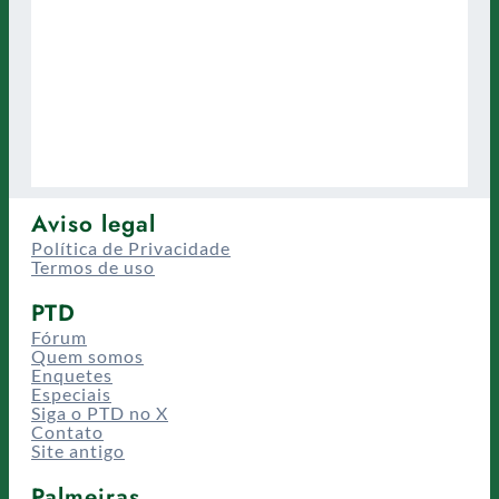
Aviso legal
Política de Privacidade
Termos de uso
PTD
Fórum
Quem somos
Enquetes
Especiais
Siga o PTD no X
Contato
Site antigo
Palmeiras