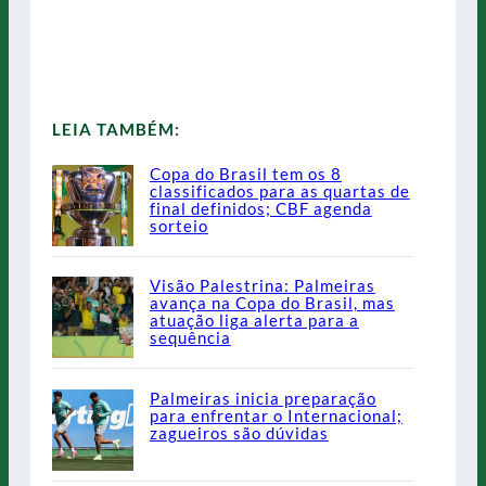
LEIA TAMBÉM:
Copa do Brasil tem os 8
classificados para as quartas de
final definidos; CBF agenda
sorteio
Visão Palestrina: Palmeiras
avança na Copa do Brasil, mas
atuação liga alerta para a
sequência
Palmeiras inicia preparação
para enfrentar o Internacional;
zagueiros são dúvidas