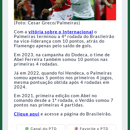
(Foto: Cesar Greco/Palmeiras)
Com a
vitória sobre o Internacional
o
Palmeiras terminou a 4ª rodada do Brasileirão
na vice-liderança com 10 pontos, atrás do
Flamengo apenas pelo saldo de gols.
Em 2023, na campanha do Dodeca, o time de
Abel Ferreira também somou 10 pontos nas
primeiras 4 rodadas.
Já em 2022, quando foi Hendeca, o Palmeiras
somou apenas 5 pontos nos primeiros 4 jogos,
mesma pontuação obtida após 4 rodadas em
2024.
Em 2021, primeira edição com Abel no
comando desde a 1ª rodada, o Verdão somou 7
pontos nas primeiras 4 partidas.
Clique aqui
e acesse a página do Brasileirão.
Canal do PTD
Favorite o PTD