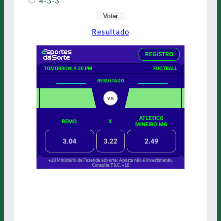
4-3-3
Resultado