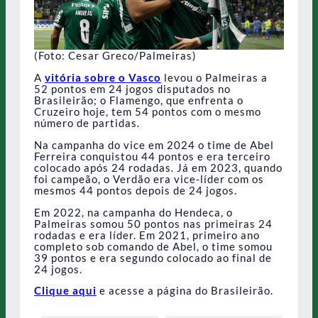
(Foto: Cesar Greco/Palmeiras)
A
vitória sobre o Vasco
levou o Palmeiras a
52 pontos em 24 jogos disputados no
Brasileirão; o Flamengo, que enfrenta o
Cruzeiro hoje, tem 54 pontos com o mesmo
número de partidas.
Na campanha do vice em 2024 o time de Abel
Ferreira conquistou 44 pontos e era terceiro
colocado após 24 rodadas. Já em 2023, quando
foi campeão, o Verdão era vice-líder com os
mesmos 44 pontos depois de 24 jogos.
Em 2022, na campanha do Hendeca, o
Palmeiras somou 50 pontos nas primeiras 24
rodadas e era líder. Em 2021, primeiro ano
completo sob comando de Abel, o time somou
39 pontos e era segundo colocado ao final de
24 jogos.
Clique aqui
e acesse a página do Brasileirão.