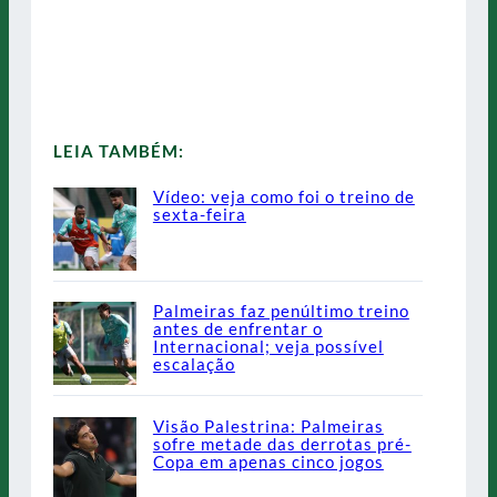
LEIA TAMBÉM:
Vídeo: veja como foi o treino de
sexta-feira
Palmeiras faz penúltimo treino
antes de enfrentar o
Internacional; veja possível
escalação
Visão Palestrina: Palmeiras
sofre metade das derrotas pré-
Copa em apenas cinco jogos