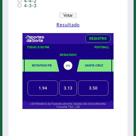
4-4-2
4-3-3
Resultado