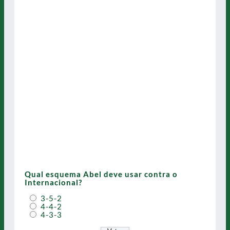
Qual esquema Abel deve usar contra o
Internacional?
3-5-2
4-4-2
4-3-3