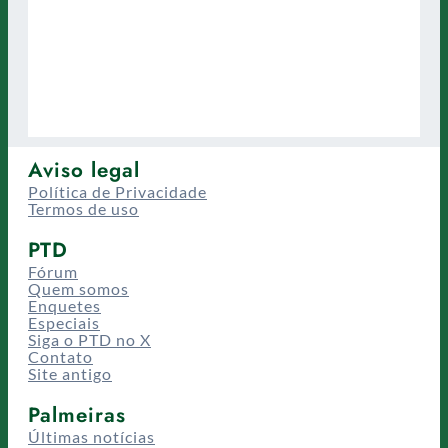
Aviso legal
Política de Privacidade
Termos de uso
PTD
Fórum
Quem somos
Enquetes
Especiais
Siga o PTD no X
Contato
Site antigo
Palmeiras
Últimas notícias