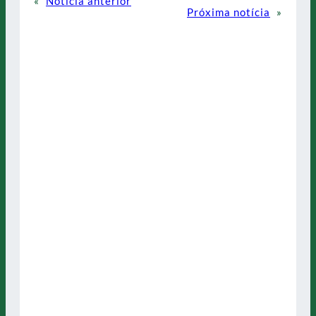
«
Notícia anterior
Próxima notícia
»