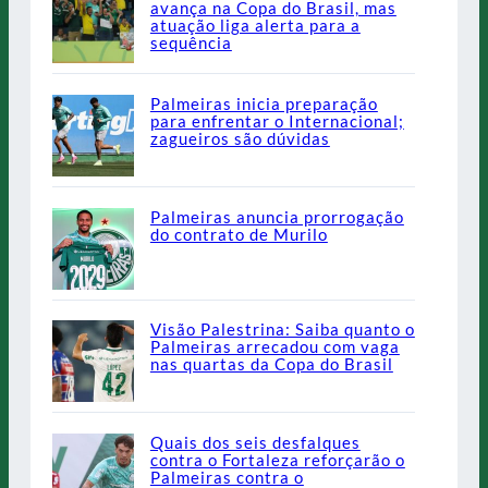
avança na Copa do Brasil, mas
atuação liga alerta para a
sequência
Palmeiras inicia preparação
para enfrentar o Internacional;
zagueiros são dúvidas
Palmeiras anuncia prorrogação
do contrato de Murilo
Visão Palestrina: Saiba quanto o
Palmeiras arrecadou com vaga
nas quartas da Copa do Brasil
Quais dos seis desfalques
contra o Fortaleza reforçarão o
Palmeiras contra o