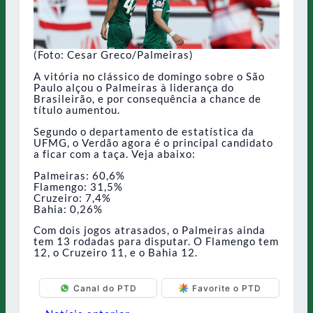
(Foto: Cesar Greco/Palmeiras)
A vitória no clássico de domingo sobre o São
Paulo alçou o Palmeiras à liderança do
Brasileirão, e por consequência a chance de
título aumentou.
Segundo o departamento de estatística da
UFMG, o Verdão agora é o principal candidato
a ficar com a taça. Veja abaixo:
Palmeiras: 60,6%
Flamengo: 31,5%
Cruzeiro: 7,4%
Bahia: 0,26%
Com dois jogos atrasados, o Palmeiras ainda
tem 13 rodadas para disputar. O Flamengo tem
12, o Cruzeiro 11, e o Bahia 12.
Canal do PTD
Favorite o PTD